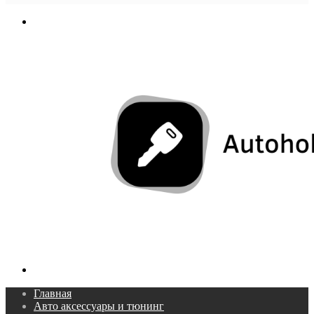
In
Меню
Поиск...
Главная
Авто аксессуары и тюнинг