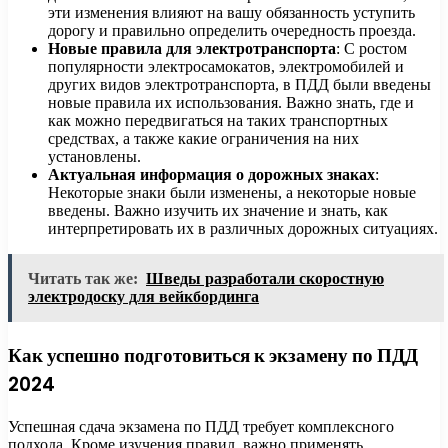
эти изменения влияют на вашу обязанность уступить
дорогу и правильно определить очередность проезда.
Новые правила для электротранспорта
: С ростом
популярности электросамокатов, электромобилей и
других видов электротранспорта, в ПДД были введены
новые правила их использования. Важно знать, где и
как можно передвигаться на таких транспортных
средствах, а также какие ограничения на них
установлены.
Актуальная информация о дорожных знаках
:
Некоторые знаки были изменены, а некоторые новые
введены. Важно изучить их значение и знать, как
интерпретировать их в различных дорожных ситуациях.
Читать так же:
Шведы разработали скоростную
электродоску для вейкбординга
Как успешно подготовиться к экзамену по ПДД
2024
Успешная сдача экзамена по ПДД требует комплексного
подхода. Кроме изучения правил, важно применять