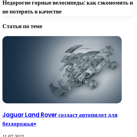
Недорогие горные велосипеды: как сэкономить и
не потерять в качестве
Статьи по теме
Jaguar Land Rover создаст автопилот для
бездорожья»
11.07.2022