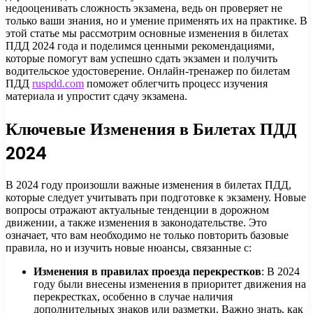
недооценивать сложность экзамена, ведь он проверяет не
только ваши знания, но и умение применять их на практике. В
этой статье мы рассмотрим основные изменения в билетах
ПДД 2024 года и поделимся ценными рекомендациями,
которые помогут вам успешно сдать экзамен и получить
водительское удостоверение. Онлайн-тренажер по билетам
ПДД
ruspdd.com
поможет облегчить процесс изучения
материала и упростит сдачу экзамена.
Ключевые Изменения в Билетах ПДД
2024
В 2024 году произошли важные изменения в билетах ПДД,
которые следует учитывать при подготовке к экзамену. Новые
вопросы отражают актуальные тенденции в дорожном
движении, а также изменения в законодательстве. Это
означает, что вам необходимо не только повторить базовые
правила, но и изучить новые нюансы, связанные с:
Изменения в правилах проезда перекрестков
: В 2024
году были внесены изменения в приоритет движения на
перекрестках, особенно в случае наличия
дополнительных знаков или разметки. Важно знать, как