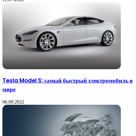
Tesla Model S: самый быстрый электромобиль в
мире
06.09.2022