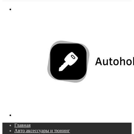
In
Меню
Поиск...
Главная
Авто аксессуары и тюнинг