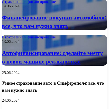
Страхование и финансирование
14.06.2024
Финансирование покупки автомобиля:
все, что вам нужно знать
Страхование и финансирование
13.06.2024
Автофинансирование: сделайте мечту
о новой машине реальностью
25.06.2024
Умное страхование авто в Симферополе: все, что
вам нужно знать
24.06.2024