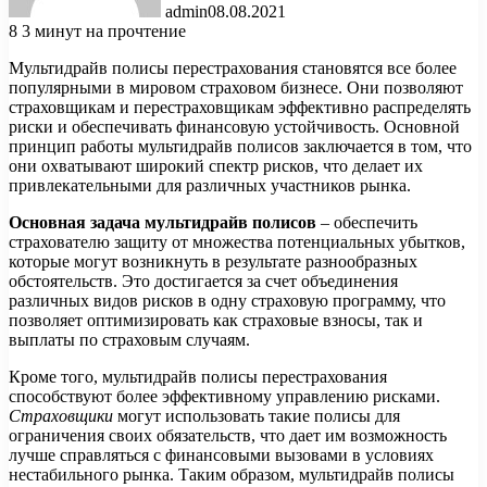
admin
08.08.2021
8
3 минут на прочтение
Мультидрайв полисы перестрахования становятся все более
популярными в мировом страховом бизнесе. Они позволяют
страховщикам и перестраховщикам эффективно распределять
риски и обеспечивать финансовую устойчивость. Основной
принцип работы мультидрайв полисов заключается в том, что
они охватывают широкий спектр рисков, что делает их
привлекательными для различных участников рынка.
Основная задача мультидрайв полисов
– обеспечить
страхователю защиту от множества потенциальных убытков,
которые могут возникнуть в результате разнообразных
обстоятельств. Это достигается за счет объединения
различных видов рисков в одну страховую программу, что
позволяет оптимизировать как страховые взносы, так и
выплаты по страховым случаям.
Кроме того, мультидрайв полисы перестрахования
способствуют более эффективному управлению рисками.
Страховщики
могут использовать такие полисы для
ограничения своих обязательств, что дает им возможность
лучше справляться с финансовыми вызовами в условиях
нестабильного рынка. Таким образом, мультидрайв полисы