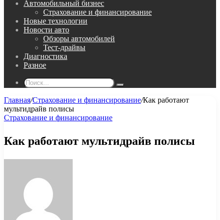
Автомобильный бизнес
Страхование и финансирование
Новые технологии
Новости авто
Обзоры автомобилей
Тест-драйвы
Диагностика
Разное
Поиск...
Главная
/
Страхование и финансирование
/
Как работают
мультидрайв полисы
Страхование и финансирование
Как работают мультидрайв полисы