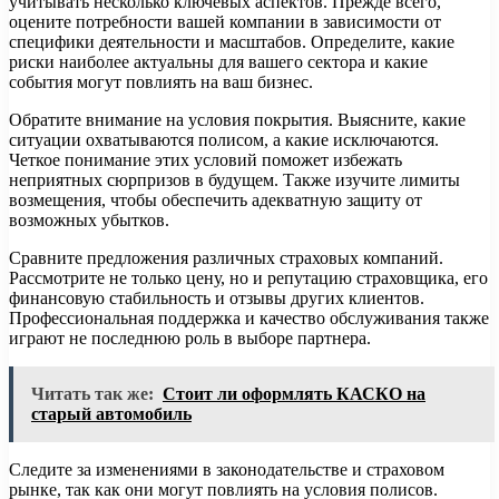
учитывать несколько ключевых аспектов. Прежде всего,
оцените потребности вашей компании в зависимости от
специфики деятельности и масштабов. Определите, какие
риски наиболее актуальны для вашего сектора и какие
события могут повлиять на ваш бизнес.
Обратите внимание на условия покрытия. Выясните, какие
ситуации охватываются полисом, а какие исключаются.
Четкое понимание этих условий поможет избежать
неприятных сюрпризов в будущем. Также изучите лимиты
возмещения, чтобы обеспечить адекватную защиту от
возможных убытков.
Сравните предложения различных страховых компаний.
Рассмотрите не только цену, но и репутацию страховщика, его
финансовую стабильность и отзывы других клиентов.
Профессиональная поддержка и качество обслуживания также
играют не последнюю роль в выборе партнера.
Читать так же:
Стоит ли оформлять КАСКО на
старый автомобиль
Следите за изменениями в законодательстве и страховом
рынке, так как они могут повлиять на условия полисов.