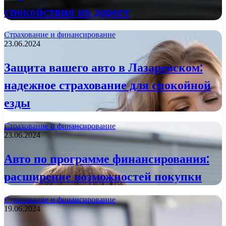
спокойствия на дороге
Страхование и финансирование
23.06.2024
Защита вашего авто в Лазаревском:
надежное страхование для спокойной
езды
Страхование и финансирование
23.06.2024
Авто по программе финансирования:
расширение возможностей покупки
Страхование и финансирование
19.06.2024