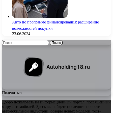
Авто по программе финансирования: расширение
возможностей покупки
23.06.2024
Найти:
Поделиться
Добро пожаловать на информационный портал, посвященный
миру автомобилей. Здесь вы найдете последние новости
автомобильной индустрии, обзоры новых моделей, тест-