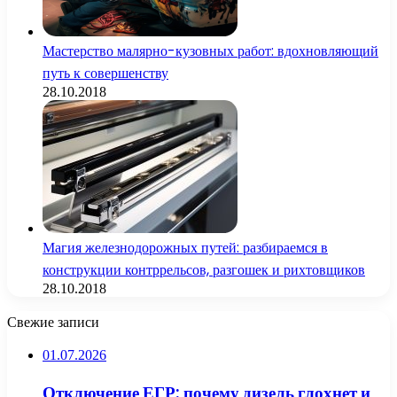
Мастерство малярно-кузовных работ: вдохновляющий
путь к совершенству
28.10.2018
Магия железнодорожных путей: разбираемся в
конструкции контррельсов, разгошек и рихтовщиков
28.10.2018
Свежие записи
01.07.2026
Отключение ЕГР: почему дизель глохнет и