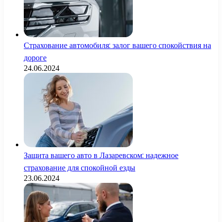
Страхование автомобиля: залог вашего спокойствия на
дороге
24.06.2024
Защита вашего авто в Лазаревском: надежное
страхование для спокойной езды
23.06.2024