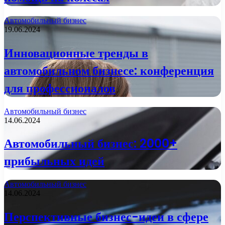
Автомобильный бизнес
19.06.2024
Инновационные тренды в
автомобильном бизнесе: конференция
для профессионалов
Автомобильный бизнес
14.06.2024
Автомобильный бизнес: 2000+
прибыльных идей
Автомобильный бизнес
14.06.2024
Перспективные бизнес-идеи в сфере