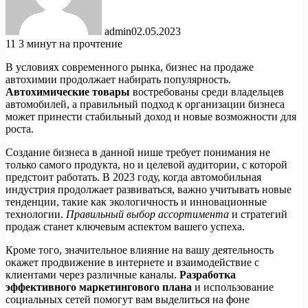
admin
02.05.2023
11
3 минут на прочтение
В условиях современного рынка, бизнес на продаже
автохимии продолжает набирать популярность.
Автохимические товары
востребованы среди владельцев
автомобилей, а правильный подход к организации бизнеса
может принести стабильный доход и новые возможности для
роста.
Создание бизнеса в данной нише требует понимания не
только самого продукта, но и целевой аудитории, с которой
предстоит работать. В 2023 году, когда автомобильная
индустрия продолжает развиваться, важно учитывать новые
тенденции, такие как экологичность и инновационные
технологии.
Правильный выбор ассортимента
и стратегий
продаж станет ключевым аспектом вашего успеха.
Кроме того, значительное влияние на вашу деятельность
окажет продвижение в интернете и взаимодействие с
клиентами через различные каналы.
Разработка
эффективного маркетингового плана
и использование
социальных сетей помогут вам выделиться на фоне