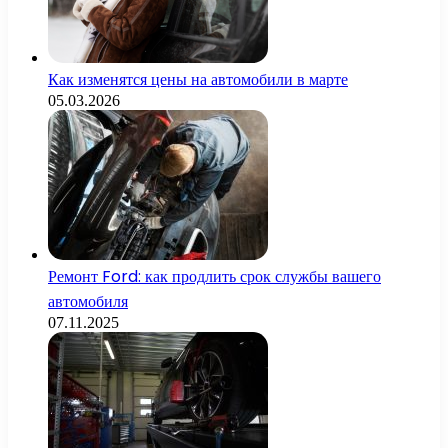
Как изменятся цены на автомобили в марте
05.03.2026
Ремонт Ford: как продлить срок службы вашего
автомобиля
07.11.2025