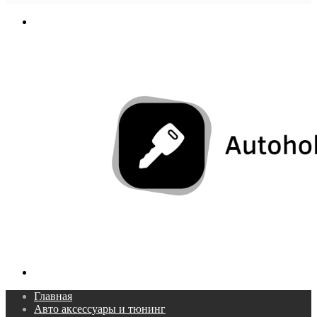
In
Меню
Поиск...
Главная
Авто аксессуары и тюнинг