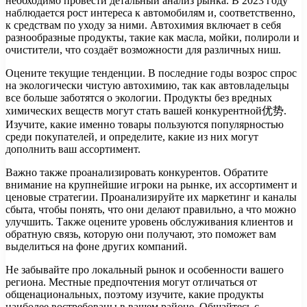
необходимо провести детальный анализ рынка. В 2023 году
наблюдается рост интереса к автомобилям и, соответственно,
к средствам по уходу за ними. Автохимия включает в себя
разнообразные продукты, такие как масла, мойки, полироли и
очистители, что создаёт возможности для различных ниш.
Оцените текущие тенденции. В последние годы возрос спрос
на экологически чистую автохимию, так как автовладельцы
все больше заботятся о экологии. Продукты без вредных
химических веществ могут стать вашей конкурентной优势.
Изучите, какие именно товары пользуются популярностью
среди покупателей, и определите, какие из них могут
дополнить ваш ассортимент.
Важно также проанализировать конкурентов. Обратите
внимание на крупнейшие игроки на рынке, их ассортимент и
ценовые стратегии. Проанализируйте их маркетинг и каналы
сбыта, чтобы понять, что они делают правильно, а что можно
улучшить. Также оцените уровень обслуживания клиентов и
обратную связь, которую они получают, это поможет вам
выделиться на фоне других компаний.
Не забывайте про локальный рынок и особенности вашего
региона. Местные предпочтения могут отличаться от
общенациональных, поэтому изучите, какие продукты
наиболее востребованы в вашем районе. Общайтесь с