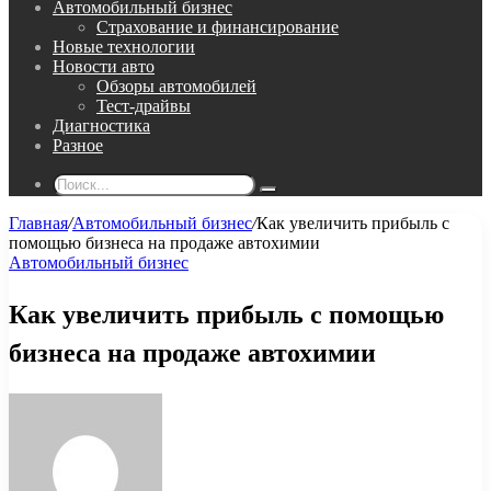
Автомобильный бизнес
Страхование и финансирование
Новые технологии
Новости авто
Обзоры автомобилей
Тест-драйвы
Диагностика
Разное
Поиск...
Главная
/
Автомобильный бизнес
/
Как увеличить прибыль с
помощью бизнеса на продаже автохимии
Автомобильный бизнес
Как увеличить прибыль с помощью
бизнеса на продаже автохимии