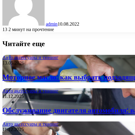
admin
10.08.2022
13
2 минут на прочтение
Читайте еще
Авто аксессуары и тюнинг
13.05.2026
Моторное масло: как выбрать подходящ
Авто аксессуары и тюнинг
11.12.2025
Обслуживание двигателя автомобиля: 
Авто аксессуары и тюнинг
11.12.2025