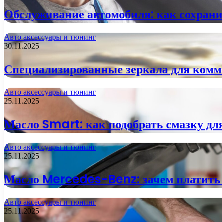
Обслуживание автомобиля: как сохрани
Авто аксессуары и тюнинг
30.11.2025
Специализированные зеркала для комме
Авто аксессуары и тюнинг
25.11.2025
Масло Smart: как подобрать смазку дл
Авто аксессуары и тюнинг
25.11.2025
Масло Mercedes-Benz: зачем платить 
Авто аксессуары и тюнинг
25.11.2025