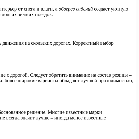
нтерьер от снега и влаги, а
обогрев сидений
создаст уютную
 долгих зимних поездок.
ть движения на скользких дорогах. Корректный выбор
 с дорогой. Следует обратить внимание на состав резины –
ки: более широкие варианты обладают лучшей проходимостью,
обоснованное решение. Многие известные марки
е всегда значит лучше – иногда менее известные