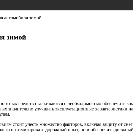
ля автомобиля зимой
ля зимой
портных средств сталкиваются с необходимостью обеспечить ком
бных значительно улучшить эксплуатационные характеристики на
улем.
иям стоит учесть множество факторов, включая защиту от снего
олько оптимизировать дорожный опыт, но и обеспечить должный