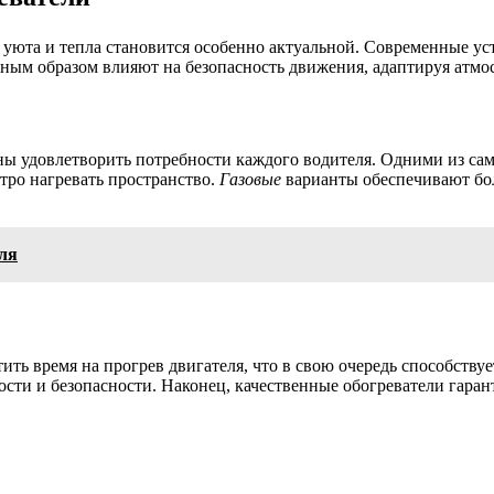
 уюта и тепла становится особенно актуальной. Современные ус
нным образом влияют на безопасность движения, адаптируя атмо
ны удовлетворить потребности каждого водителя. Одними из с
тро нагревать пространство.
Газовые
варианты обеспечивают бол
ля
ить время на прогрев двигателя, что в свою очередь способству
ости и безопасности. Наконец, качественные обогреватели гара