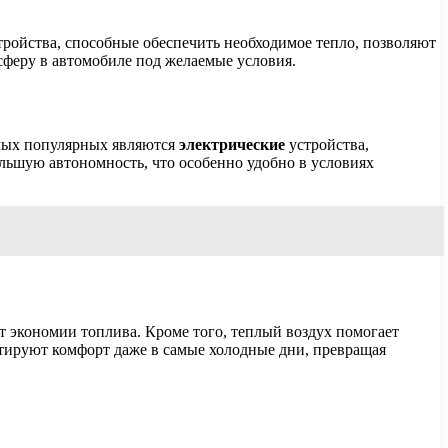
тройства, способные обеспечить необходимое тепло, позволяют
сферу в автомобиле под желаемые условия.
амых популярных являются
электрические
устройства,
ьшую автономность, что особенно удобно в условиях
ет экономии топлива. Кроме того, теплый воздух помогает
нтируют комфорт даже в самые холодные дни, превращая