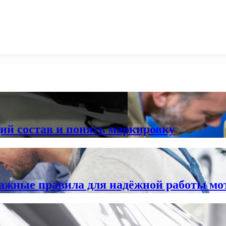
ий состав и понять маркировку
важные правила для надёжной работы мо