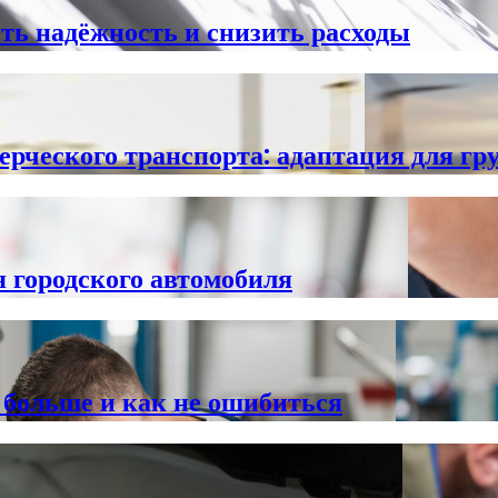
ть надёжность и снизить расходы
рческого транспорта: адаптация для гру
я городского автомобиля
больше и как не ошибиться