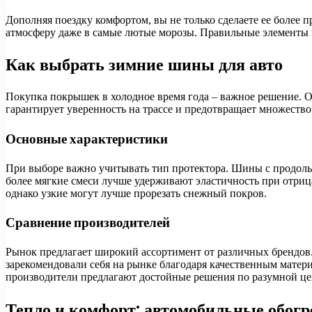
Дополняя поездку комфортом, вы не только сделаете ее более п
атмосферу даже в самые лютые морозы. Правильные элементы п
Как выбрать зимние шины для авто
Покупка покрышек в холодное время года – важное решение. От
гарантирует уверенность на трассе и предотвращает множеств
Основные характеристики
При выборе важно учитывать тип протектора. Шины с продоль
более мягкие смеси лучше удерживают эластичность при отри
однако узкие могут лучше прорезать снежный покров.
Сравнение производителей
Рынок предлагает широкий ассортимент от различных брендов.
зарекомендовали себя на рынке благодаря качественным матери
производители предлагают достойные решения по разумной це
Тепло и комфорт: автомобильные обогр