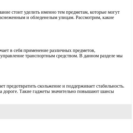
ание стоит уделить именно тем предметам, которые могут
 заснеженным и обледенелым улицам. Рассмотрим, какие
ючает в себя применение различных предметов,
управление транспортным средством. В данном разделе мы
ает предотвратить скольжение и поддерживает стабильность.
 на дороге. Такие гаджеты значительно повышают шансы