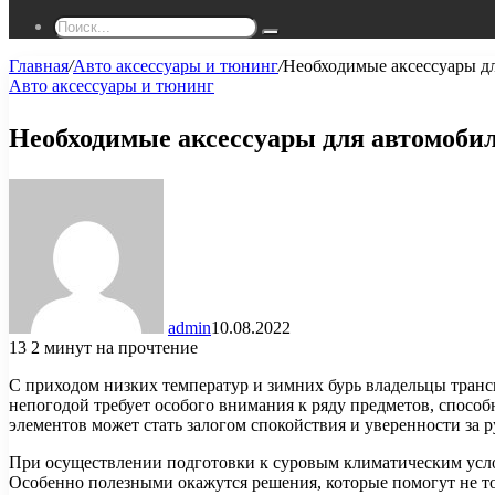
Поиск...
Главная
/
Авто аксессуары и тюнинг
/
Необходимые аксессуары д
Авто аксессуары и тюнинг
Необходимые аксессуары для автомоби
admin
10.08.2022
13
2 минут на прочтение
С приходом низких температур и зимних бурь владельцы транс
непогодой требует особого внимания к ряду предметов, спосо
элементов может стать залогом спокойствия и уверенности за р
При осуществлении подготовки к суровым климатическим услов
Особенно полезными окажутся решения, которые помогут не т