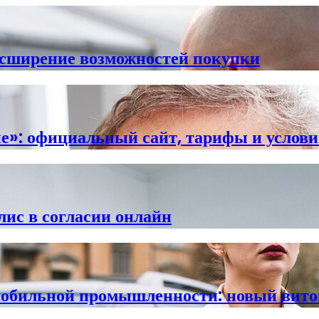
асширение возможностей покупки
ие»: официальный сайт, тарифы и услови
ис в согласии онлайн
мобильной промышленности: новый вито