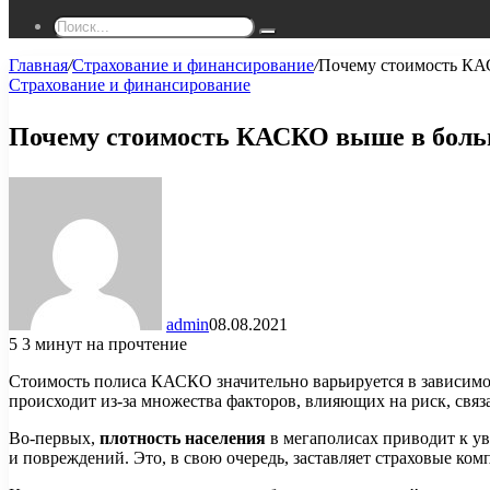
Поиск...
Главная
/
Страхование и финансирование
/
Почему стоимость КА
Страхование и финансирование
Почему стоимость КАСКО выше в боль
admin
08.08.2021
5
3 минут на прочтение
Стоимость полиса КАСКО значительно варьируется в зависимост
происходит из-за множества факторов, влияющих на риск, свя
Во-первых,
плотность населения
в мегаполисах приводит к ув
и повреждений. Это, в свою очередь, заставляет страховые ко