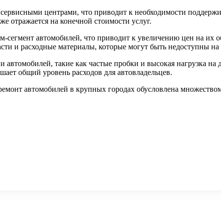
сервисными центрами, что приводит к необходимости поддержив
же отражается на конечной стоимости услуг.
иум-сегмент автомобилей, что приводит к увеличению цен на их
асти и расходные материалы, которые могут быть недоступны на
и автомобилей, такие как частые пробки и высокая нагрузка на
шает общий уровень расходов для автовладельцев.
ремонт автомобилей в крупных городах обусловлена множеством 