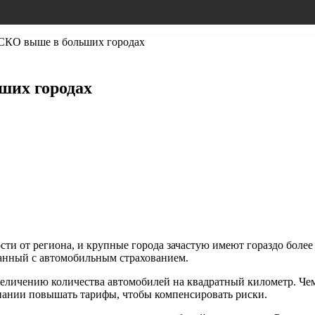
СКО выше в больших городах
ших городах
и от региона, и крупные города зачастую имеют гораздо более 
занный с автомобильным страхованием.
еличению количества автомобилей на квадратный километр. Чем
мпании повышать тарифы, чтобы компенсировать риски.