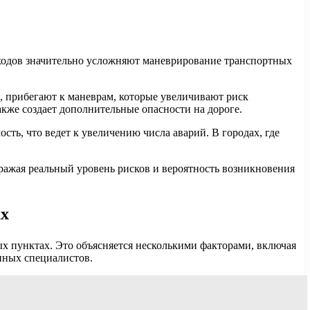
ходов значительно усложняют маневрирование транспортных
, прибегают к маневрам, которые увеличивают риск
кже создает дополнительные опасности на дороге.
ть, что ведет к увеличению числа аварий. В городах, где
ражая реальный уровень рисков и вероятность возникновения
ах
х пунктах. Это объясняется несколькими факторами, включая
нных специалистов.