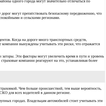
районы одного города могут значительно отличаться по
е дорог могут препятствовать безопасному передвижению, что
 спокойными и сельскими регионами.
нтов. Когда на дороге много транспортных средств,
вые компании вынуждены учитывать эти риски, что отражается
 заторы. Эти факторы могут увеличить время в пути и уровень
 страховые компании реагируют на это, устанавливая более
траховкой. Чем больше происшествий, тем выше вероятность,
СКО для всех водителей в данном регионе.
упных городах. Владельцам автомобилей стоит учитывать эти