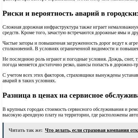
Риски и вероятность аварий в городски
Сложная дорожная инфраструктура также играет немаловажную
средств. Кроме того, зачастую встречаются дорожные ямы и др
Частые заторы и повышенная загруженность дорог ведут к агр
столкновений. В условиях ограниченной видимости и повышенн
Не последнюю роль играют и погодные условия. Дождь, снег, т
погода меняется достаточно резко, шансы попасть в дорожно-т
С учетом всех этих факторов, страховщики вынуждены устана
аварий в таких условиях.
Разница в ценах на сервисное обслужив
В крупных городах стоимость сервисного обслуживания и ремо
высокую арендную плату на территории, где расположены авт
Читать так же:
Что делать, если страховая компания от