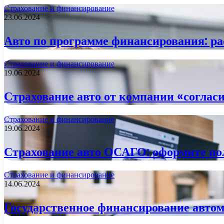
Страхование и финансирование
23.06.2024
Авто по программе финансирования: р
Страхование и финансирование
19.06.2024
Страхование авто от компании «соглас
Страхование и финансирование
19.06.2024
Страхование авто ОСАГО: оформите пол
Страхование и финансирование
14.06.2024
Государственное финансирование авто