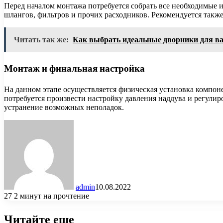
Перед началом монтажа потребуется собрать все необходимые 
шлангов, фильтров и прочих расходников. Рекомендуется также
Читать так же:
Как выбрать идеальные дворники для в
Монтаж и финальная настройка
На данном этапе осуществляется физическая установка компон
потребуется произвести настройку давления наддува и регули
устранение возможных неполадок.
admin
10.08.2022
27
2 минут на прочтение
Читайте еще