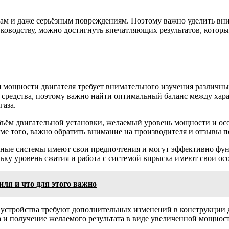
ам и даже серьёзным повреждениям. Поэтому важно уделить вн
оводству, можно достигнуть впечатляющих результатов, которы
 мощности двигателя требует внимательного изучения различных
 средства, поэтому важно найти оптимальный баланс между ха
газа.
бъём двигательной установки, желаемый уровень мощности и ос
е того, важно обратить внимание на производителя и отзывы по
азные системы имеют свои предпочтения и могут эффективно фу
ьку уровень сжатия и работа с системой впрыска имеют свои ос
ля и что для этого важно
устройства требуют дополнительных изменений в конструкции 
а и получение желаемого результата в виде увеличенной мощнос