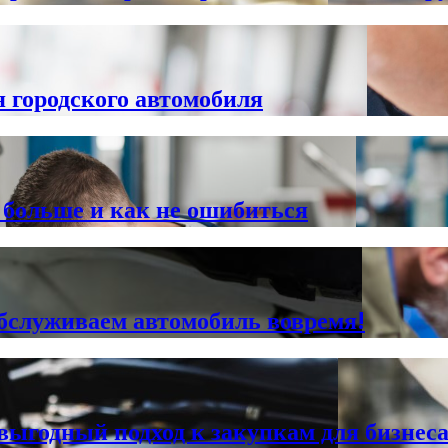
я городского автомобиля
больше и как не ошибиться
бслуживаем автомобиль вовремя!
 выгодный подход к закупкам для бизнес