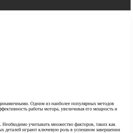
 динамичными. Одним из наиболее популярных методов
ффективность работы мотора, увеличивая его мощность и
а. Необходимо учитывать множество факторов, таких как
ных деталей играют ключевую роль в успешном завершении