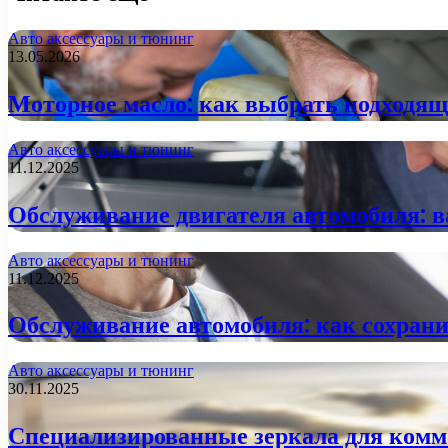
Авто аксессуары и тюнинг
13.05.2026
Моторное масло: как выбрать подходящ
Авто аксессуары и тюнинг
11.12.2025
Обслуживание двигателя автомобиля: 
Авто аксессуары и тюнинг
11.12.2025
Обслуживание автомобиля: как сохрани
Авто аксессуары и тюнинг
30.11.2025
Специализированные зеркала для комме