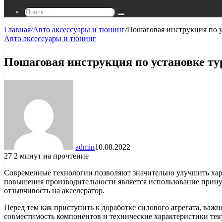
Поиск...
Главная
/
Авто аксессуары и тюнинг
/
Пошаговая инструкция по у
Авто аксессуары и тюнинг
Пошаговая инструкция по установке ту
admin
10.08.2022
27
2 минут на прочтение
Современные технологии позволяют значительно улучшить хар
повышения производительности является использование прину
отзывчивость на акселератор.
Перед тем как приступить к доработке силового агрегата, важ
совместимость компонентов и технические характеристики те