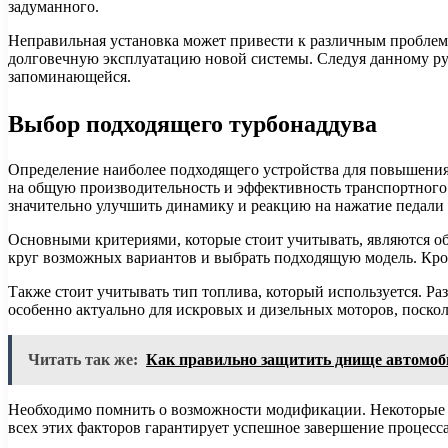
задуманного.
Неправильная установка может привести к различным проблем
долговечную эксплуатацию новой системы. Следуя данному рук
запоминающейся.
Выбор подходящего турбонаддува
Определение наиболее подходящего устройства для повышения
на общую производительность и эффективность транспортного
значительно улучшить динамику и реакцию на нажатие педали 
Основными критериями, которые стоит учитывать, являются о
круг возможных вариантов и выбрать подходящую модель. Кром
Также стоит учитывать тип топлива, который используется. Р
особенно актуально для искровых и дизельных моторов, поскол
Читать так же:
Как правильно защитить днище автомоби
Необходимо помнить о возможности модификации. Некоторые 
всех этих факторов гарантирует успешное завершение процесс