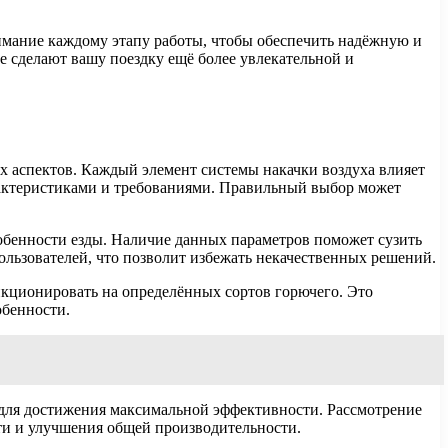
имание каждому этапу работы, чтобы обеспечить надёжную и
е сделают вашу поездку ещё более увлекательной и
 аспектов. Каждый элемент системы накачки воздуха влияет
рактеристиками и требованиями. Правильный выбор может
обенности езды. Наличие данных параметров поможет сузить
льзователей, что позволит избежать некачественных решений.
нкционировать на определённых сортов горючего. Это
обенности.
для достижения максимальной эффективности. Рассмотрение
ти и улучшения общей производительности.