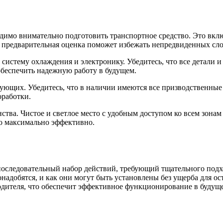
димо внимательно подготовить транспортное средство. Это вклю
я предварительная оценка поможет избежать непредвиденных сл
систему охлаждения и электронику. Убедитесь, что все детали и
обеспечить надежную работу в будущем.
ющих. Убедитесь, что в наличии имеются все призводственные 
оработки.
нства. Чистое и светлое место с удобным доступом ко всем зона
ло максимально эффективно.
последовательный набор действий, требующий тщательного подхо
надобятся, и как они могут быть установлены без ущерба для ос
дителя, что обеспечит эффективное функционирование в будущ