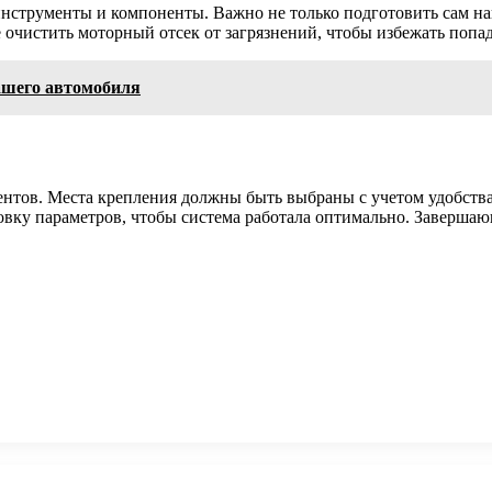
инструменты и компоненты. Важно не только подготовить сам на
 очистить моторный отсек от загрязнений, чтобы избежать попад
ашего автомобиля
ентов. Места крепления должны быть выбраны с учетом удобства
ровку параметров, чтобы система работала оптимально. Заверша