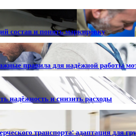
ий состав и понять маркировку
важные правила для надёжной работы мо
ть надёжность и снизить расходы
рческого транспорта: адаптация для гру