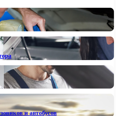
тора
зовиков и автобусов