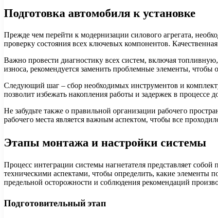
Подготовка автомобиля к установке
Прежде чем перейти к модернизации силового агрегата, необхо
проверку состояния всех ключевых компонентов. Качественна
Важно провести диагностику всех систем, включая топливную, 
износа, рекомендуется заменить проблемные элементы, чтобы 
Следующий шаг – сбор необходимых инструментов и комплекту
позволит избежать накопления работы и задержек в процессе д
Не забудьте также о правильной организации рабочего простра
рабочего места является важным аспектом, чтобы все проходи
Этапы монтажа и настройки системы
Процесс интеграции системы нагнетателя представляет собой 
техническими аспектами, чтобы определить, какие элементы по
предельной осторожности и соблюдения рекомендаций произво
Подготовительный этап