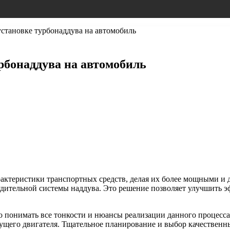
становке турбонаддува на автомобиль
рбонаддува на автомобиль
актеристики транспортных средств, делая их более мощными и
дительной системы наддува. Это решение позволяет улучшить э
но понимать все тонкости и нюансы реализации данного процесс
кущего двигателя. Тщательное планирование и выбор качествен