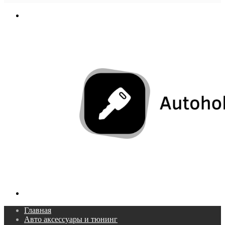
In
Меню
Поиск...
Главная
Авто аксессуары и тюнинг