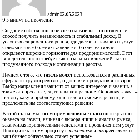
admin
02.05.2023
9
3 минут на прочтение
Создание собственного бизнеса на
газели
– это отличный
способ получить независимость и стабильный доход. В
условиях современного рынка, где доставки товаров и услуг
становятся все более актуальными, бизнес на газели
открывает широкие горизонты для предпринимателей. Этот
вид деятельности требует как начальных вложений, так и
продуманного подхода к организации работы.
Начнем с того, что
газель
может использоваться в различных
сферах: от грузоперевозок до доставки продуктов и товаров.
Выбор направления зависит от ваших интересов и знаний, а
также от спроса на услуги в вашем регионе. Основная задача –
понять, какую проблему клиентов вы сможете решить, и
предложить им соответствующее решение.
В этой статье мы рассмотрим
основные шаги
по открытию
бизнеса на газели, начиная с выбора ниши и анализа рынка,
заканчивая юридическими аспектами и продвижением услуг.
Подходите к этому процессу с
терпением
и
творчеством
, и
ваш бизнес обязательно станет успешным.