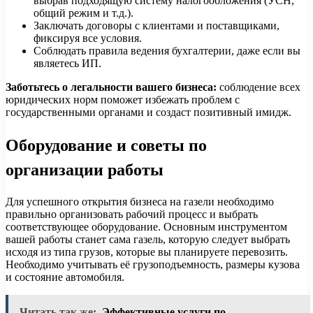
выбрав подходящую систему налогообложения (УСН,
общий режим и т.д.).
Заключать договоры с клиентами и поставщиками,
фиксируя все условия.
Соблюдать правила ведения бухгалтерии, даже если вы
являетесь ИП.
Заботьтесь о легальности вашего бизнеса:
соблюдение всех
юридических норм поможет избежать проблем с
государственными органами и создаст позитивный имидж.
Оборудование и советы по
организации работы
Для успешного открытия бизнеса на газели необходимо
правильно организовать рабочий процесс и выбрать
соответствующее оборудование. Основным инструментом
вашей работы станет сама газель, которую следует выбрать
исходя из типа грузов, которые вы планируете перевозить.
Необходимо учитывать её грузоподъемность, размеры кузова
и состояние автомобиля.
Читать так же:
Эффективные услуги по