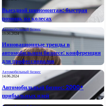
Выездной шиномонтаж: быстрая
помощь на колесах
Автомобильный бизнес
19.06.2024
Инновационные тренды в
автомобильном бизнесе: конференция
для профессионалов
Автомобильный бизнес
14.06.2024
Автомобильный бизнес: 2000+
прибыльных идей