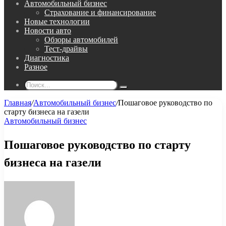
Автомобильный бизнес
Страхование и финансирование
Новые технологии
Новости авто
Обзоры автомобилей
Тест-драйвы
Диагностика
Разное
Поиск...
Главная
/
Автомобильный бизнес
/
Пошаговое руководство по
старту бизнеса на газели
Автомобильный бизнес
Пошаговое руководство по старту
бизнеса на газели