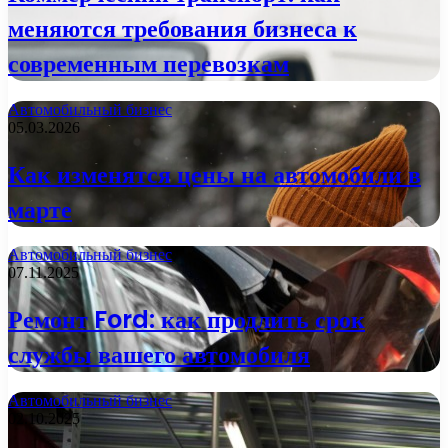
меняются требования бизнеса к
современным перевозкам
Автомобильный бизнес
05.03.2026
Как изменятся цены на автомобили в
марте
Автомобильный бизнес
07.11.2025
Ремонт Ford: как продлить срок
службы вашего автомобиля
Автомобильный бизнес
02.10.2025