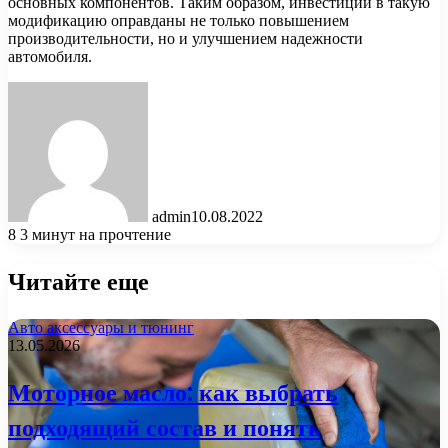
основных компонентов. Таким образом, инвестиции в такую
модификацию оправданы не только повышением
производительности, но и улучшением надежности
автомобиля.
admin
10.08.2022
8
3 минут на прочтение
Читайте еще
Авто аксессуары и тюнинг
13.05.2026
Моторное масло: как выбрать
подходящий состав и понять