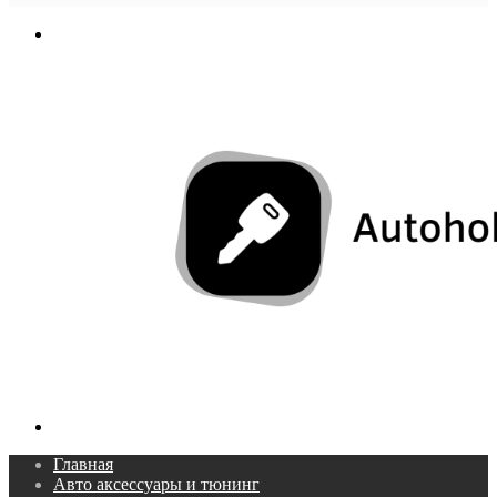
In
Меню
Поиск...
Главная
Авто аксессуары и тюнинг