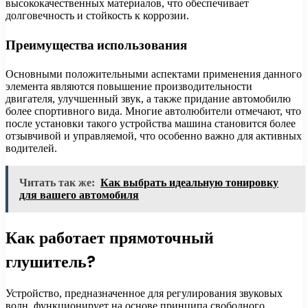
высококачественных материалов, что обеспечивает
долговечность и стойкость к коррозии.
Преимущества использования
Основными положительными аспектами применения данного
элемента являются повышение производительности
двигателя, улучшенный звук, а также придание автомобилю
более спортивного вида. Многие автолюбители отмечают, что
после установки такого устройства машина становится более
отзывчивой и управляемой, что особенно важно для активных
водителей.
Читать так же:
Как выбрать идеальную тонировку
для вашего автомобиля
Как работает прямоточный
глушитель?
Устройство, предназначенное для регулирования звуковых
волн, функционирует на основе принципа свободного