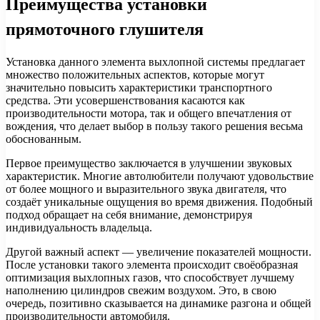
Преимущества установки
прямоточного глушителя
Установка данного элемента выхлопной системы предлагает
множество положительных аспектов, которые могут
значительно повысить характеристики транспортного
средства. Эти усовершенствования касаются как
производительности мотора, так и общего впечатления от
вождения, что делает выбор в пользу такого решения весьма
обоснованным.
Первое преимущество заключается в улучшении звуковых
характеристик. Многие автолюбители получают удовольствие
от более мощного и выразительного звука двигателя, что
создаёт уникальные ощущения во время движения. Подобный
подход обращает на себя внимание, демонстрируя
индивидуальность владельца.
Другой важный аспект — увеличение показателей мощности.
После установки такого элемента происходит своёобразная
оптимизация выхлопных газов, что способствует лучшему
наполнению цилиндров свежим воздухом. Это, в свою
очередь, позитивно сказывается на динамике разгона и общей
производительности автомобиля.