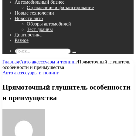
Автомобильный бизнес
Страхование и финансирование
Новые технологии
Новости авто
Обзоры автомобилей
Тест-драйвы
Диагностика
Разное
Поиск...
Главная
/
Авто аксессуары и тюнинг
/
Прямоточный глушитель
особенности и преимущества
Авто аксессуары и тюнинг
Прямоточный глушитель особенности
и преимущества