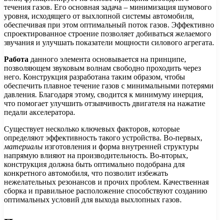
течения газов. Его основная задача – минимизация шумового
уровня, исходящего от выхлопной системы автомобиля,
обеспечивая при этом оптимальный поток газов. Эффективно
спроектированное строение позволяет добиваться желаемого
звучания и улучшать показатели мощности силового агрегата.
Работа
данного элемента основывается на принципе,
позволяющем звуковым волнам свободно проходить через
него. Конструкция разработана таким образом, чтобы
обеспечить плавное течение газов с минимальными потерями
давления. Благодаря этому, сводится к минимуму инерция,
что помогает улучшить отзывчивость двигателя на нажатие
педали акселератора.
Существует несколько ключевых факторов, которые
определяют эффективность такого устройства. Во-первых,
материалы
изготовления и форма внутренней структуры
напрямую влияют на производительность. Во-вторых,
конструкция должна быть оптимально подобрана для
конкретного автомобиля, что позволит избежать
нежелательных резонансов и прочих проблем. Качественная
сборка и правильное расположение способствуют созданию
оптимальных условий для выхода выхлопных газов.