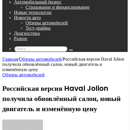
Автомобильный бизнес
Страхование и финансирование
Новые технологии
Новости авто
Обзоры автомобилей
Тест-драйвы
Диагностика
Разное
Поиск...
Главная
/
Обзоры автомобилей
/
Российская версия Haval Jolion
получила обновлённый салон, новый двигатель и
изменённую цену
Обзоры автомобилей
Российская версия Haval Jolion
получила обновлённый салон, новый
двигатель и изменённую цену