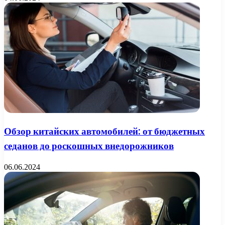
Обзор китайских автомобилей: от бюджетных
седанов до роскошных внедорожников
06.06.2024