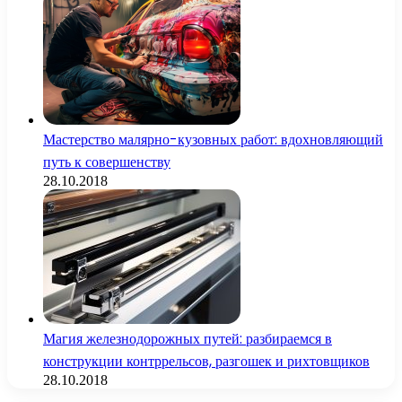
Мастерство малярно-кузовных работ: вдохновляющий
путь к совершенству
28.10.2018
Магия железнодорожных путей: разбираемся в
конструкции контррельсов, разгошек и рихтовщиков
28.10.2018