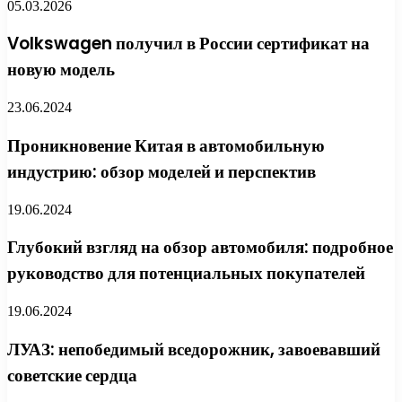
05.03.2026
Volkswagen получил в России сертификат на
новую модель
23.06.2024
Проникновение Китая в автомобильную
индустрию: обзор моделей и перспектив
19.06.2024
Глубокий взгляд на обзор автомобиля: подробное
руководство для потенциальных покупателей
19.06.2024
ЛУАЗ: непобедимый вседорожник, завоевавший
советские сердца