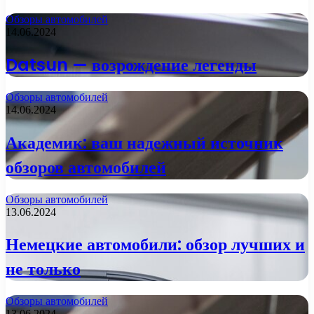
Обзоры автомобилей
14.06.2024
Datsun — возрождение легенды
Обзоры автомобилей
14.06.2024
Академик: ваш надежный источник
обзоров автомобилей
Обзоры автомобилей
13.06.2024
Немецкие автомобили: обзор лучших и
не только
Обзоры автомобилей
13.06.2024