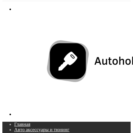
In
Меню
Поиск...
Главная
Авто аксессуары и тюнинг