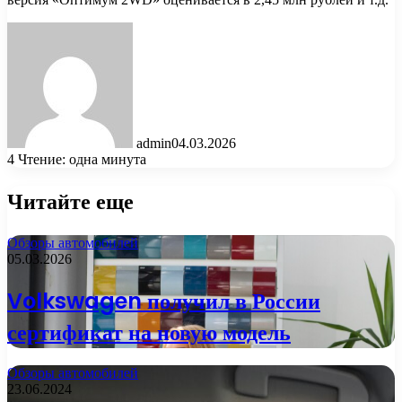
admin
04.03.2026
4
Чтение: одна минута
Читайте еще
Обзоры автомобилей
05.03.2026
Volkswagen получил в России
сертификат на новую модель
Обзоры автомобилей
23.06.2024