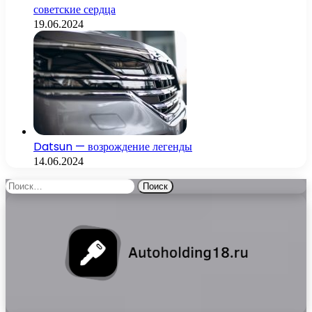
советские сердца
19.06.2024
Datsun — возрождение легенды
14.06.2024
Найти: