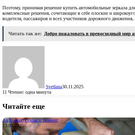
Поэтому, принимая решение купить автомобильные зеркала для
комплексные решения, сочетающие в себе плоские и широкоугол
водителя, пассажиров и всех участников дорожного движения,
Читать так же:
Добро пожаловать в превосходный мир а
Svetlana
30.11.2025
11
Чтение: одна минута
Читайте еще
Авто аксессуары и тюнинг
13.05.2026