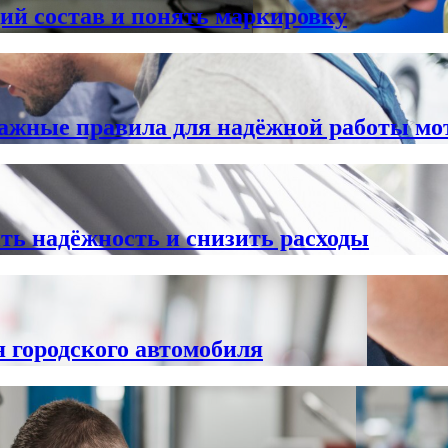
ий состав и понять маркировку
важные правила для надёжной работы мо
ть надёжность и снизить расходы
я городского автомобиля