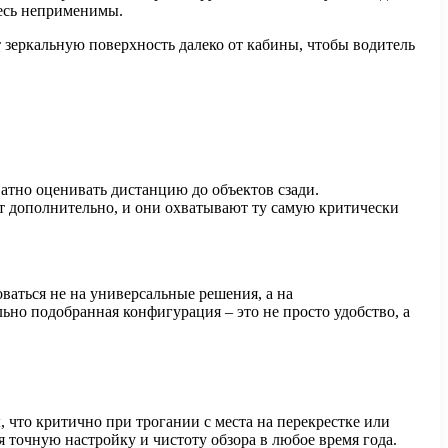
десь неприменимы.
 зеркальную поверхность далеко от кабины, чтобы водитель
ватно оценивать дистанцию до объектов сзади.
т дополнительно, и они охватывают ту самую критически
ваться не на универсальные решения, а на
но подобранная конфигурация – это не просто удобство, а
 что критично при трогании с места на перекрестке или
 точную настройку и чистоту обзора в любое время года.