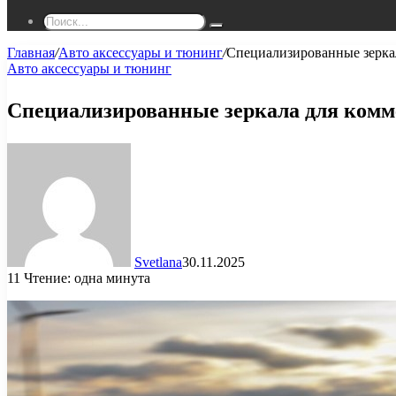
Поиск...
Главная
/
Авто аксессуары и тюнинг
/
Специализированные зеркал
Авто аксессуары и тюнинг
Специализированные зеркала для комме
Svetlana
30.11.2025
11
Чтение: одна минута