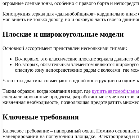
огромные слепые зоны, особенно с правого борта и непосредс
Конструкция зеркал для «дальнобойщиков» кардинально иная: 
мог видеть не только дорогу, но и боковую часть своего длинно
Плоские и широкоугольные модели
Основной ассортимент представлен несколькими типами:
Во-первых, это классические плоские зеркала дальнего о
Во-вторых, обязательным элементом являются широкоуго
опасную зону непосредственно рядом с колесами, где мо
Часто эти два типа совмещают в одной конструкции на одном 
Таким образом, когда компания ищет, где
купить автомобильны
специализированные продукты, разработанные с учетом строги
жизненная необходимость, позволяющая предотвратить множес
Ключевые требования
Ключевое требование – панорамный охват. Помимо основных зе
маневрировании на погрузочной площадке. Электропривод и по