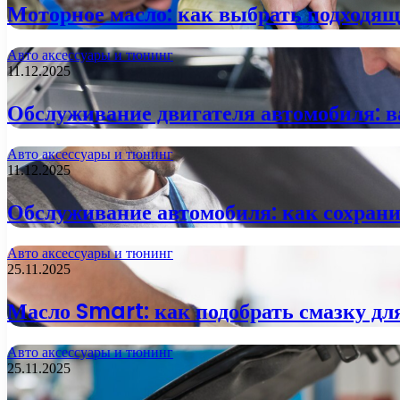
Моторное масло: как выбрать подходящ
Авто аксессуары и тюнинг
11.12.2025
Обслуживание двигателя автомобиля: 
Авто аксессуары и тюнинг
11.12.2025
Обслуживание автомобиля: как сохрани
Авто аксессуары и тюнинг
25.11.2025
Масло Smart: как подобрать смазку дл
Авто аксессуары и тюнинг
25.11.2025