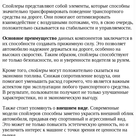
Спойлеры представляют собой элементы, которые способны
значительно трансформировать поведение транспортного
средства на дороге. Они помогают оптимизировать
взаимодействие с воздушными потоками, что, в свою очередь,
положительно сказывается на стабильности и управляемости.
Основное преимущество
данных компонентов заключается в
их способности создавать прижимную силу. Это позволяет
автомобилю надежнее держаться на дороге, особенно на
высоких скоростях. Таким образом, спойлеры способствуют
не только безопасности, но и уверенности водителя за рулем.
Кроме того,
спойлеры
могут положительно сказаться на
экономии топлива. Снижая сопротивление воздуха, они
помогают уменьшить расход горючего, что является важным
аспектом при эксплуатации любого транспортного средства.
В результате, пользователи получают не только улучшенные
характеристики, но и экономическую выгоду.
Также стоит упомянуть о
внешнем виде
. Современные
модели спойлеров способны заметно украсить внешний облик
автомобиля, придавая ему спортивный и агрессивный вид.
Это может не только повысить эстетическую ценность, но и
увеличить интерес к машине с точки зрения ее ценности на
рынке.