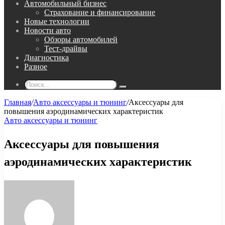
Автомобильный бизнес
Страхование и финансирование
Новые технологии
Новости авто
Обзоры автомобилей
Тест-драйвы
Диагностика
Разное
Поиск...
Главная
/
Авто аксессуары и тюнинг
/
Аксессуары для
повышения аэродинамических характеристик
Авто аксессуары и тюнинг
Аксессуары для повышения
аэродинамических характеристик