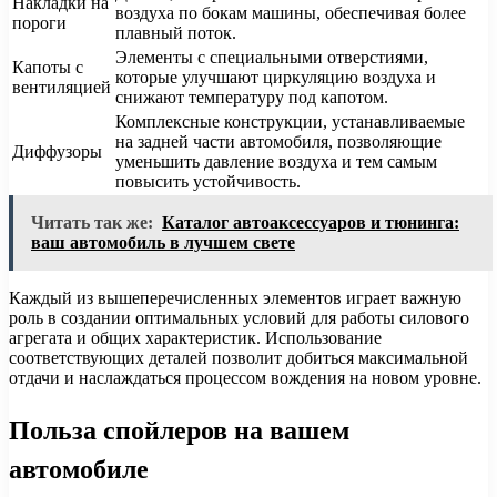
Накладки на
воздуха по бокам машины, обеспечивая более
пороги
плавный поток.
Элементы с специальными отверстиями,
Капоты с
которые улучшают циркуляцию воздуха и
вентиляцией
снижают температуру под капотом.
Комплексные конструкции, устанавливаемые
на задней части автомобиля, позволяющие
Диффузоры
уменьшить давление воздуха и тем самым
повысить устойчивость.
Читать так же:
Каталог автоаксессуаров и тюнинга:
ваш автомобиль в лучшем свете
Каждый из вышеперечисленных элементов играет важную
роль в создании оптимальных условий для работы силового
агрегата и общих характеристик. Использование
соответствующих деталей позволит добиться максимальной
отдачи и наслаждаться процессом вождения на новом уровне.
Польза спойлеров на вашем
автомобиле