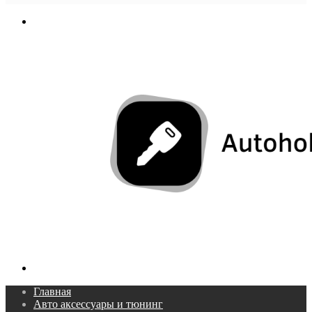
In
Меню
Поиск...
Главная
Авто аксессуары и тюнинг