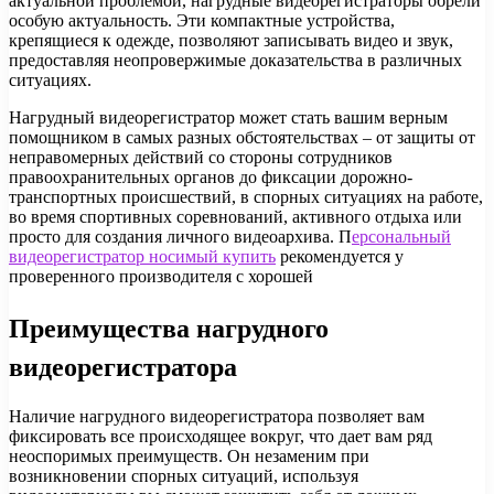
актуальной проблемой, нагрудные видеорегистраторы обрели
особую актуальность. Эти компактные устройства,
крепящиеся к одежде, позволяют записывать видео и звук,
предоставляя неопровержимые доказательства в различных
ситуациях.
Нагрудный видеорегистратор может стать вашим верным
помощником в самых разных обстоятельствах – от защиты от
неправомерных действий со стороны сотрудников
правоохранительных органов до фиксации дорожно-
транспортных происшествий, в спорных ситуациях на работе,
во время спортивных соревнований, активного отдыха или
просто для создания личного видеоархива. П
ерсональный
видеорегистратор носимый купить
рекомендуется у
проверенного производителя с хорошей
Преимущества нагрудного
видеорегистратора
Наличие нагрудного видеорегистратора позволяет вам
фиксировать все происходящее вокруг, что дает вам ряд
неоспоримых преимуществ. Он незаменим при
возникновении спорных ситуаций, используя