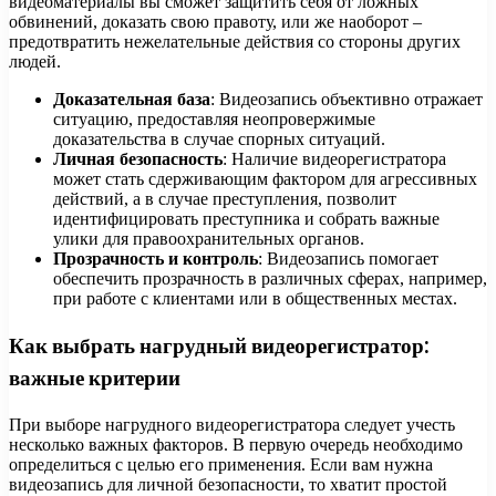
видеоматериалы вы сможет защитить себя от ложных
обвинений, доказать свою правоту, или же наоборот –
предотвратить нежелательные действия со стороны других
людей.
Доказательная база
: Видеозапись объективно отражает
ситуацию, предоставляя неопровержимые
доказательства в случае спорных ситуаций.
Личная безопасность
: Наличие видеорегистратора
может стать сдерживающим фактором для агрессивных
действий, а в случае преступления, позволит
идентифицировать преступника и собрать важные
улики для правоохранительных органов.
Прозрачность и контроль
: Видеозапись помогает
обеспечить прозрачность в различных сферах, например,
при работе с клиентами или в общественных местах.
Как выбрать нагрудный видеорегистратор:
важные критерии
При выборе нагрудного видеорегистратора следует учесть
несколько важных факторов. В первую очередь необходимо
определиться с целью его применения. Если вам нужна
видеозапись для личной безопасности, то хватит простой