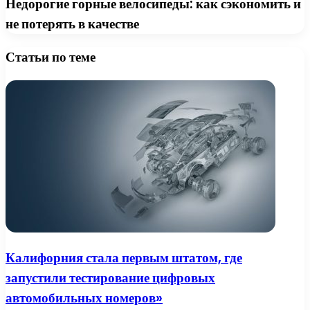
Недорогие горные велосипеды: как сэкономить и
не потерять в качестве
Статьи по теме
Калифорния стала первым штатом, где
запустили тестирование цифровых
автомобильных номеров»