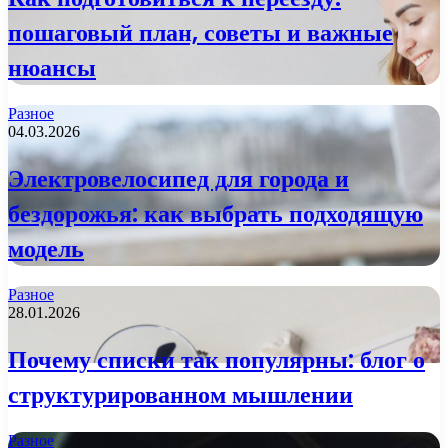
пошаговый план, советы и важные
нюансы
Разное
04.03.2026
Электровелосипед для города и
бездорожья: как выбрать подходящую
модель
Разное
28.01.2026
Почему списки так популярны: блог о
структурированном мышлении
Разное