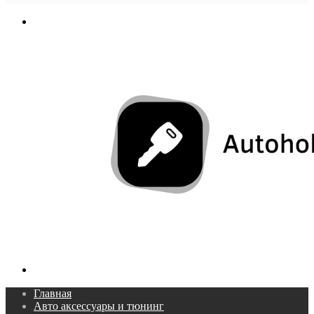
In
Меню
Поиск...
Главная
Авто аксессуары и тюнинг