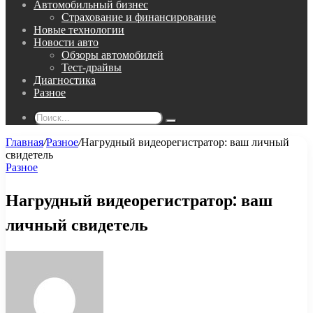
Автомобильный бизнес
Страхование и финансирование
Новые технологии
Новости авто
Обзоры автомобилей
Тест-драйвы
Диагностика
Разное
Поиск...
Главная
/
Разное
/
Нагрудный видеорегистратор: ваш личный
свидетель
Разное
Нагрудный видеорегистратор: ваш
личный свидетель