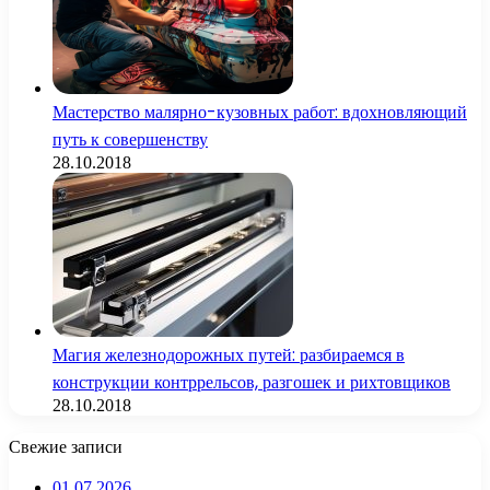
Мастерство малярно-кузовных работ: вдохновляющий
путь к совершенству
28.10.2018
Магия железнодорожных путей: разбираемся в
конструкции контррельсов, разгошек и рихтовщиков
28.10.2018
Свежие записи
01.07.2026