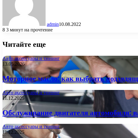
admin
10.08.2022
8
3 минут на прочтение
Читайте еще
Авто аксессуары и тюнинг
13.05.2026
Моторное масло: как выбрать подходящ
Авто аксессуары и тюнинг
11.12.2025
Обслуживание двигателя автомобиля: 
Авто аксессуары и тюнинг
11.12.2025