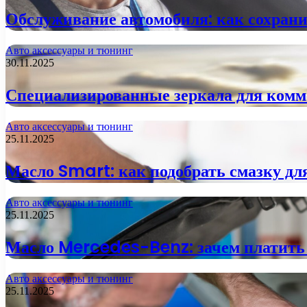
Обслуживание автомобиля: как сохрани
Авто аксессуары и тюнинг
30.11.2025
Специализированные зеркала для комме
Авто аксессуары и тюнинг
25.11.2025
Масло Smart: как подобрать смазку дл
Авто аксессуары и тюнинг
25.11.2025
Масло Mercedes-Benz: зачем платить 
Авто аксессуары и тюнинг
25.11.2025