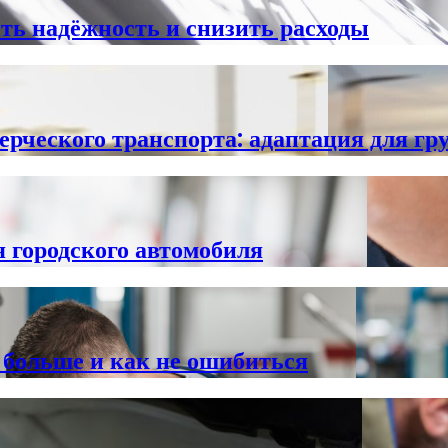
ть надёжность и снизить расходы
рческого транспорта: адаптация для гру
я городского автомобиля
больше и как не ошибиться