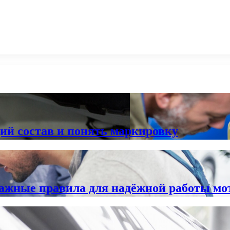
ий состав и понять маркировку
важные правила для надёжной работы мо