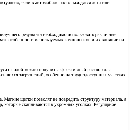
ктуально, если в автомобиле часто находятся дети или
аилучшего результата необходимо использовать различные
вать особенности используемых компонентов и их влияние на
ксуса с водой можно получить эффективный раствор для
въевшихся загрязнений, особенно на труднодоступных участках.
 Мягкие щетки позволят не повредить структуру материала, а
р, которые скапливаются в укромных уголках. Регулярное