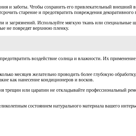
ния и заботы. Чтобы сохранить его привлекательный внешний в
срочить старение и предотвратить повреждения декоративного 
ли и загрязнений. Используйте мягкую ткань или специальные щ
рые не повредят верхнюю пленку.
 предотвратить воздействие солнца и влажности. Их применение
сколько месяцев желательно проводить более глубокую обработ
акие как нанесение кондиционеров и восков.
ия трещин или царапин не откладывайте профессиональный ремон
еликолепным состоянием натурального материала вашего интерье