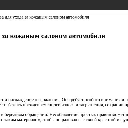
ва для ухода за кожаным салоном автомобиля
а за кожаным салоном автомобиля
т и наслаждение от вождения. Он требует особого внимания и р
 избежать преждевременного износа и загрязнения, сохранив при
я в бережном обращении. Несоблюдение простых правил может п
 с таким материалом, чтобы он радовал вас своей красотой и ф