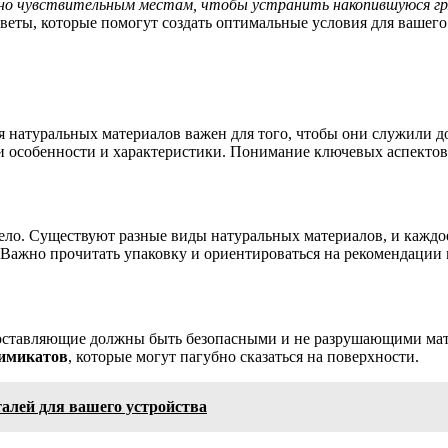
нно чувствительным местам, чтобы устранить накопившуюся г
веты, которые помогут создать оптимальные условия для вашего 
 натуральных материалов важен для того, чтобы они служили д
и особенности и характеристики. Понимание ключевых аспекто
ло. Существуют разные виды натуральных материалов, и каждое 
 Важно прочитать упаковку и ориентироваться на рекомендации 
Составляющие должны быть безопасными и не разрушающими мате
химикатов
, которые могут пагубно сказаться на поверхности.
алей для вашего устройства