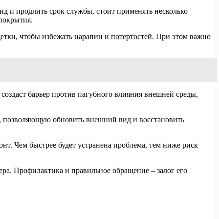
ид и продлить срок службы, стоит применять несколько
покрытия.
етки, чтобы избежать царапин и потертостей. При этом важно
 создаст барьер против пагубного влияния внешней среды,
ку, позволяющую обновить внешний вид и восстановить
т. Чем быстрее будет устранена проблема, тем ниже риск
ра. Профилактика и правильное обращение – залог его