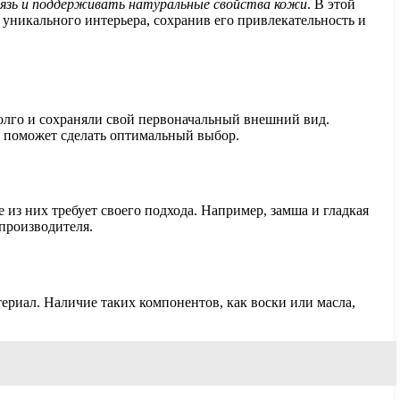
рязь и поддерживать натуральные свойства кожи
. В этой
уникального интерьера, сохранив его привлекательность и
олго и сохраняли свой первоначальный внешний вид.
в поможет сделать оптимальный выбор.
из них требует своего подхода. Например, замша и гладкая
производителя.
риал. Наличие таких компонентов, как воски или масла,