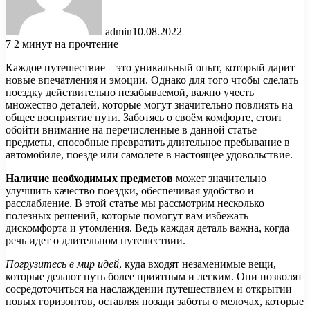
admin
10.08.2022
7
2 минут на прочтение
Каждое путешествие – это уникальный опыт, который дарит
новые впечатления и эмоции. Однако для того чтобы сделать
поездку действительно незабываемой, важно учесть
множество деталей, которые могут значительно повлиять на
общее восприятие пути. Заботясь о своём комфорте, стоит
обойти внимание на перечисленные в данной статье
предметы, способные превратить длительное пребывание в
автомобиле, поезде или самолете в настоящее удовольствие.
Наличие необходимых предметов
может значительно
улучшить качество поездки, обеспечивая удобство и
расслабление. В этой статье мы рассмотрим несколько
полезных решений, которые помогут вам избежать
дискомфорта и утомления. Ведь каждая деталь важна, когда
речь идет о длительном путешествии.
Погрузитесь в мир идей
, куда входят незаменимые вещи,
которые делают путь более приятным и легким. Они позволят
сосредоточиться на наслаждении путешествием и открытии
новых горизонтов, оставляя позади заботы о мелочах, которые