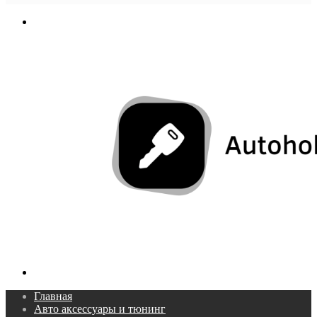
In
Меню
Поиск...
Главная
Авто аксессуары и тюнинг