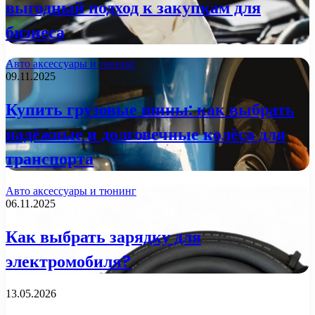
выгодный подход к закупкам для
бизнеса
Авто аксессуары и тюнинг
09.11.2025
Купить грузовые шины: как выбрать
надёжные и долговечные колёса для
транспорта
Авто аксессуары и тюнинг
06.11.2025
Как выбрать зарядку для
электромобиля?
13.05.2026