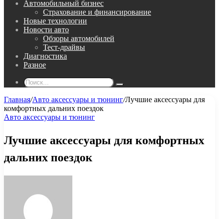
Автомобильный бизнес
Страхование и финансирование
Новые технологии
Новости авто
Обзоры автомобилей
Тест-драйвы
Диагностика
Разное
Поиск...
Главная
/
Авто аксессуары и тюнинг
/
Лучшие аксессуары для
комфортных дальних поездок
Авто аксессуары и тюнинг
Лучшие аксессуары для комфортных
дальних поездок