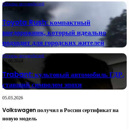
Обзоры автомобилей
12.06.2024
Toyota Rush: компактный
внедорожник, который идеально
подходит для городских жителей
Обзоры автомобилей
12.06.2024
Trabant: культовый автомобиль ГДР,
ставший символом эпохи
05.03.2026
Volkswagen получил в России сертификат на
новую модель