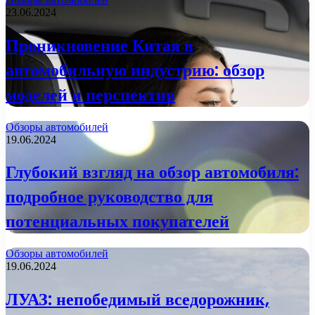
23.06.2024
Проникновение Китая в
автомобильную индустрию: обзор
моделей и перспектив
Обзоры автомобилей
19.06.2024
Глубокий взгляд на обзор автомобиля:
подробное руководство для
потенциальных покупателей
Обзоры автомобилей
19.06.2024
ЛУАЗ: непобедимый вседорожник,