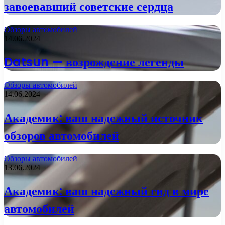
завоевавший советские сердца
Обзоры автомобилей
14.06.2024
Datsun — возрождение легенды
Обзоры автомобилей
14.06.2024
Академик: ваш надежный источник
обзоров автомобилей
Обзоры автомобилей
13.06.2024
Академик: ваш надежный гид в мире
автомобилей