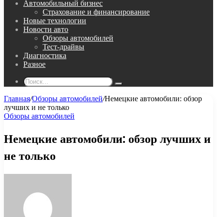
Автомобильный бизнес
Страхование и финансирование
Новые технологии
Новости авто
Обзоры автомобилей
Тест-драйвы
Диагностика
Разное
Поиск...
Главная
/
Обзоры автомобилей
/
Немецкие автомобили: обзор
лучших и не только
Обзоры автомобилей
Немецкие автомобили: обзор лучших и
не только