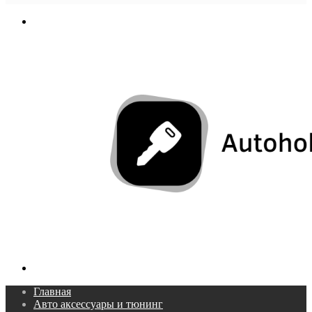
In
Меню
Поиск...
Главная
Авто аксессуары и тюнинг