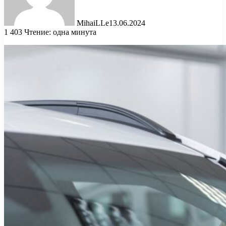
MihaiLLe
13.06.2024
1 403
Чтение: одна минута