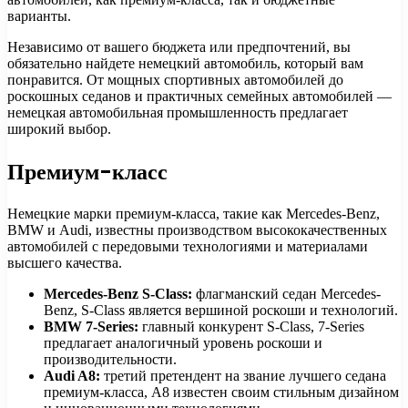
варианты.
Независимо от вашего бюджета или предпочтений, вы
обязательно найдете немецкий автомобиль, который вам
понравится. От мощных спортивных автомобилей до
роскошных седанов и практичных семейных автомобилей —
немецкая автомобильная промышленность предлагает
широкий выбор.
Премиум-класс
Немецкие марки премиум-класса, такие как Mercedes-Benz,
BMW и Audi, известны производством высококачественных
автомобилей с передовыми технологиями и материалами
высшего качества.
Mercedes-Benz S-Class:
флагманский седан Mercedes-
Benz, S-Class является вершиной роскоши и технологий.
BMW 7-Series:
главный конкурент S-Class, 7-Series
предлагает аналогичный уровень роскоши и
производительности.
Audi A8:
третий претендент на звание лучшего седана
премиум-класса, A8 известен своим стильным дизайном