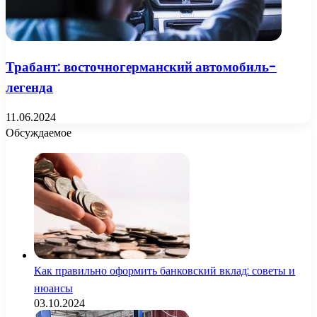
Трабант: восточногерманский автомобиль-
легенда
11.06.2024
Обсуждаемое
Как правильно оформить банковский вклад: советы и
нюансы
03.10.2024