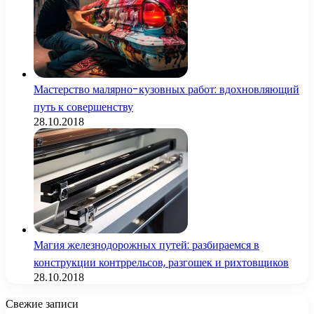
Мастерство малярно-кузовных работ: вдохновляющий
путь к совершенству
28.10.2018
Магия железнодорожных путей: разбираемся в
конструкции контррельсов, разгошек и рихтовщиков
28.10.2018
Свежие записи