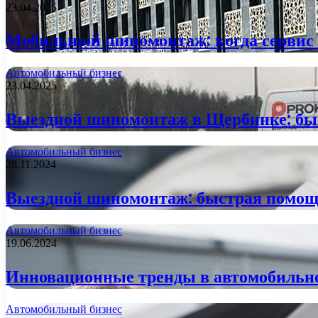
23.04.2025
Мобильный шиномонтаж: когда сервис 
Автомобильный бизнес
23.04.2025
Выездной шиномонтаж в Щербинке: быс
Автомобильный бизнес
28.11.2024
Выездной шиномонтаж: быстрая помощь
Автомобильный бизнес
19.06.2024
Инновационные тренды в автомобильно
Автомобильный бизнес