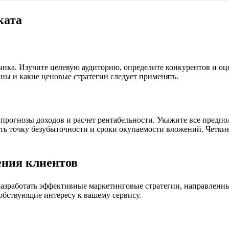
ката
нка. Изучите целевую аудиторию, определите конкурентов и оце
ны и какие ценовые стратегии следует применять.
прогнозы доходов и расчет рентабельности. Укажите все предпо
ать точку безубыточности и сроки окупаемости вложений. Четк
ения клиентов
разработать эффективные маркетинговые стратегии, направленн
обствующие интересу к вашему сервису.