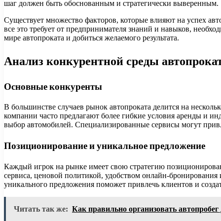
шаг должен быть обоснованным и стратегически выверенным.
Существует множество факторов, которые влияют на успех авт
все это требует от предпринимателя знаний и навыков, необхо
мире автопроката и добиться желаемого результата.
Анализ конкурентной среды автопрока
Основные конкуренты
В большинстве случаев рынок автопроката делится на нескол
компании часто предлагают более гибкие условия аренды и ин
выбор автомобилей. Специализированные сервисы могут привл
Позиционирование и уникальное предложение
Каждый игрок на рынке имеет свою стратегию позиционировани
сервиса, ценовой политикой, удобством онлайн-бронирования
уникального предложения поможет привлечь клиентов и созда
Читать так же:
Как правильно организовать автопробег