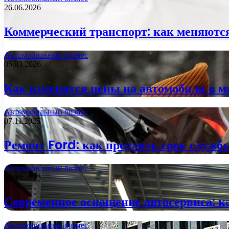
26.06.2026
Коммерческий транспорт: как меняются
Автомобильный бизнес
05.03.2026
Как изменятся цены на автомобили в м
Автомобильный бизнес
07.11.2025
Ремонт Ford: как продлить срок служб
Автомобильный бизнес
02.10.2025
Современное оснащение автосервиса: к
Автомобильный бизнес