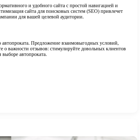
рмативного и удобного сайта с простой навигацией и
имизация сайта для поисковых систем (SEO) привлечет
ампании для вашей целевой аудитории.
о автопроката. Предложение взаимовыгодных условий,
те о важности отзывов: стимулируйте довольных клиентов
и выборе автопроката.