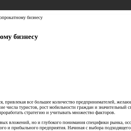
опрокатному бизнесу
ому бизнесу
я, привлекая все большее количество предпринимателей, желаю
ие числа туристов, рост мобильности граждан и значительный с
проработать стратегию и учитывать множество факторов.
овых вложений, но и глубокого понимания специфики рынка, ос
ого и прибыльного предприятия. Начиная с выбора подходящего