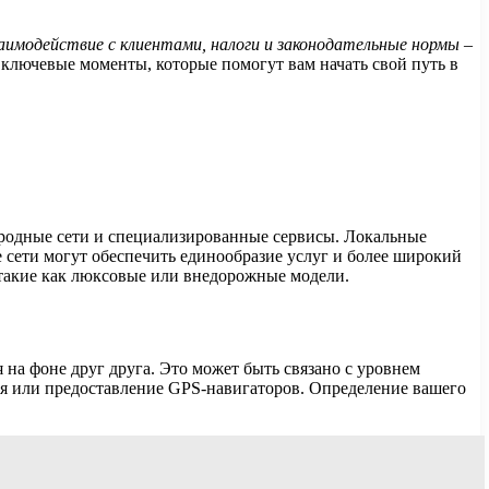
заимодействие с клиентами, налоги и законодательные нормы
–
 ключевые моменты, которые помогут вам начать свой путь в
ародные сети и специализированные сервисы. Локальные
 сети могут обеспечить единообразие услуг и более широкий
такие как люксовые или внедорожные модели.
на фоне друг друга. Это может быть связано с уровнем
ля или предоставление GPS-навигаторов. Определение вашего