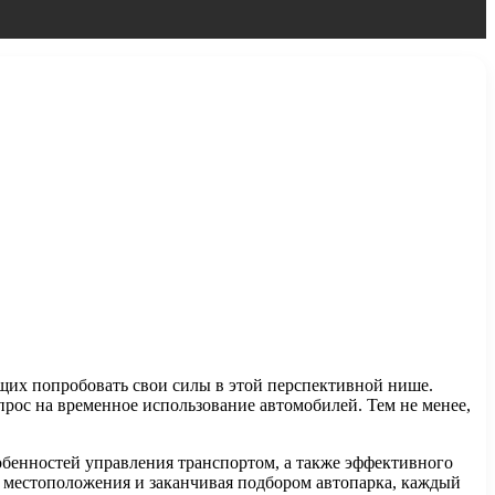
щих попробовать свои силы в этой перспективной нише.
прос на временное использование автомобилей. Тем не менее,
обенностей управления транспортом, а также эффективного
 местоположения и заканчивая подбором автопарка, каждый