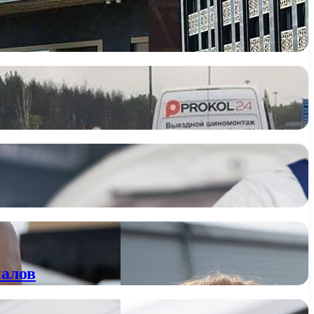
налов