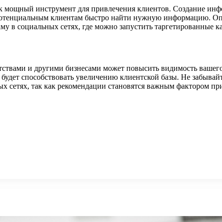
к мощный инструмент для привлечения клиентов. Создание инфо
отенциальным клиентам быстро найти нужную информацию. Опт
аму в социальных сетях, где можно запустить таргетированные к
нтствами и другими бизнесами может повысить видимость вашег
 будет способствовать увеличению клиентской базы. Не забывай
ых сетях, так как рекомендации становятся важным фактором пр