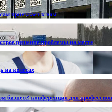
сам приезжает к вам
трое решение проблемы на месте
 на колесах
м бизнесе: конференция для профессио