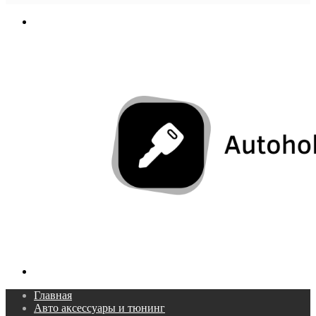
In
Меню
Поиск...
Главная
Авто аксессуары и тюнинг