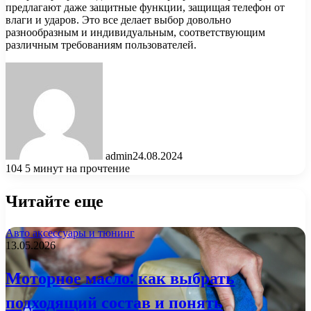
предлагают даже защитные функции, защищая телефон от
влаги и ударов. Это все делает выбор довольно
разнообразным и индивидуальным, соответствующим
различным требованиям пользователей.
admin
24.08.2024
104
5 минут на прочтение
Читайте еще
Авто аксессуары и тюнинг
13.05.2026
Моторное масло: как выбрать
подходящий состав и понять