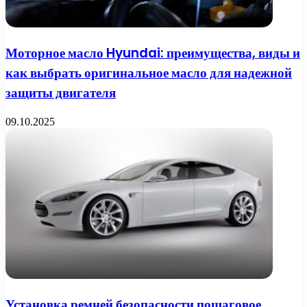
Моторное масло Hyundai: преимущества, виды и
как выбрать оригинальное масло для надежной
защиты двигателя
09.10.2025
Установка ремней безопасности пошаговое