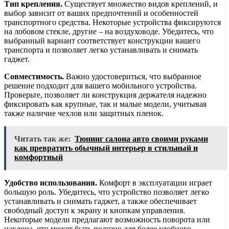
Тип крепления.
Существует множество видов креплений, и
выбор зависит от ваших предпочтений и особенностей
транспортного средства. Некоторые устройства фиксируются
на лобовом стекле, другие – на воздуховоде. Убедитесь, что
выбранный вариант соответствует конструкции вашего
транспорта и позволяет легко устанавливать и снимать
гаджет.
Совместимость.
Важно удостовериться, что выбранное
решение подходит для вашего мобильного устройства.
Проверьте, позволяет ли конструкция держателя надежно
фиксировать как крупные, так и малые модели, учитывая
также наличие чехлов или защитных пленок.
Читать так же:
Тюнинг салона авто своими руками
как превратить обычный интерьер в стильный и
комфортный
Удобство использования.
Комфорт в эксплуатации играет
большую роль. Убедитесь, что устройство позволяет легко
устанавливать и снимать гаджет, а также обеспечивает
свободный доступ к экрану и кнопкам управления.
Некоторые модели предлагают возможность поворота или
наклона, что может быть полезно для более удобного