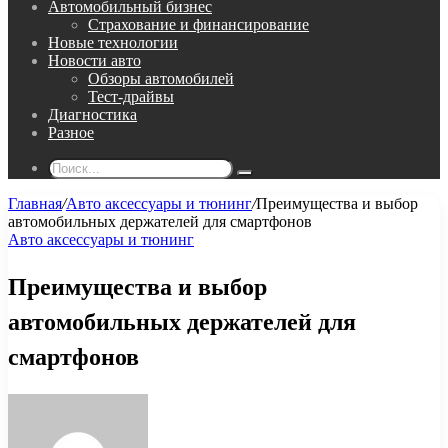
Автомобильный бизнес
Страхование и финансирование
Новые технологии
Новости авто
Обзоры автомобилей
Тест-драйвы
Диагностика
Разное
Поиск...
Главная
/
Авто аксессуары и тюнинг
/
Преимущества и выбор
автомобильных держателей для смартфонов
Авто аксессуары и тюнинг
Преимущества и выбор
автомобильных держателей для
смартфонов