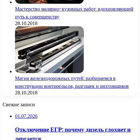
Мастерство малярно-кузовных работ: вдохновляющий
путь к совершенству
28.10.2018
Магия железнодорожных путей: разбираемся в
конструкции контррельсов, разгошек и рихтовщиков
28.10.2018
Свежие записи
01.07.2026
Отключение ЕГР: почему дизель глохнет и
дергается