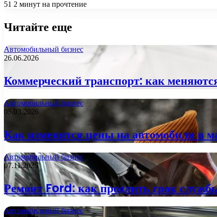
51
2 минут на прочтение
Читайте еще
Автомобильный бизнес
26.06.2026
Коммерческий транспорт: как меняются
Автомобильный бизнес
05.03.2026
Как изменятся цены на автомобили в м
Автомобильный бизнес
07.11.2025
Ремонт Ford: как продлить срок служб
Автомобильный бизнес