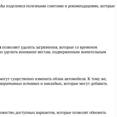
. Мы поделимся полезными советами и рекомендациями, которые
и
позволяет удалить загрязнения, которые со временем
жно уделить внимание местам, подверженным значительным
могут существенно изменить облик автомобиля. К тому же,
екоративных вставках
и
накладках
, которые могут добавить
ножество доступных вариантов, которые позволят обновить