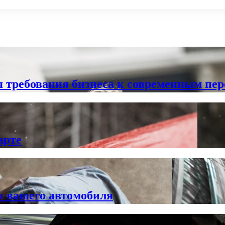
 требования бизнеса к современным пе
арте
ы вашего автомобиля