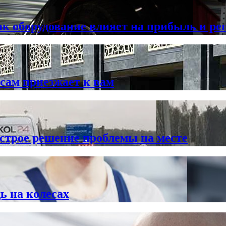
ак оборудование влияет на прибыль и р
сам приезжает к вам
трое решение проблемы на месте
 на колесах