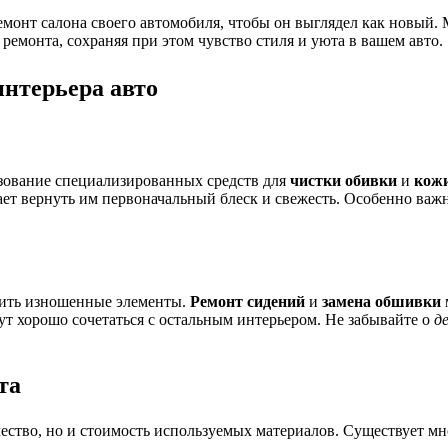
ремонт салона своего автомобиля, чтобы он выглядел как новый
ремонта, сохраняя при этом чувство стиля и уюта в вашем авто.
нтерьера авто
ьзование специализированных средств для
чистки обивки
и
кож
ает вернуть им первоначальный блеск и свежесть. Особенно ва
енить изношенные элементы.
Ремонт сидений
и
замена обшивки
ут хорошо сочетаться с остальным интерьером. Не забывайте о
д
та
чество, но и стоимость используемых материалов. Существует м