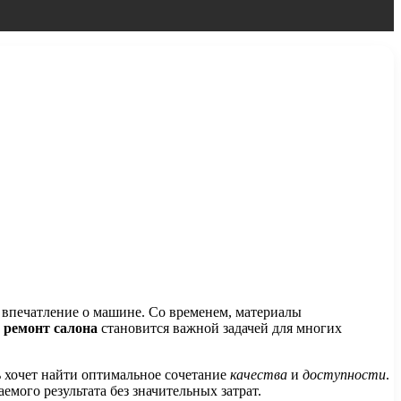
е впечатление о машине. Со временем, материалы
у
ремонт салона
становится важной задачей для многих
 хочет найти оптимальное сочетание
качества
и
доступности
.
ого результата без значительных затрат.