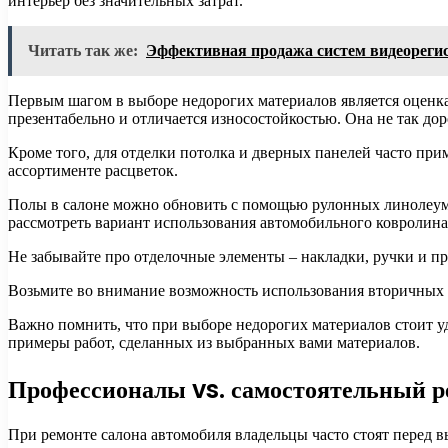
интерьер без значительных затрат.
Читать так же:
Эффективная продажа систем видеорегис
Первым шагом в выборе недорогих материалов является оценка
презентабельно и отличается износостойкостью. Она не так дор
Кроме того, для отделки потолка и дверных панелей часто при
ассортименте расцветок.
Полы в салоне можно обновить с помощью рулонных линолеумов
рассмотреть вариант использования автомобильного ковролина
Не забывайте про отделочные элементы – накладки, ручки и п
Возьмите во внимание возможность использования вторичных м
Важно помнить, что при выборе недорогих материалов стоит уде
примеры работ, сделанных из выбранных вами материалов.
Профессионалы vs. самостоятельный р
При ремонте салона автомобиля владельцы часто стоят перед 