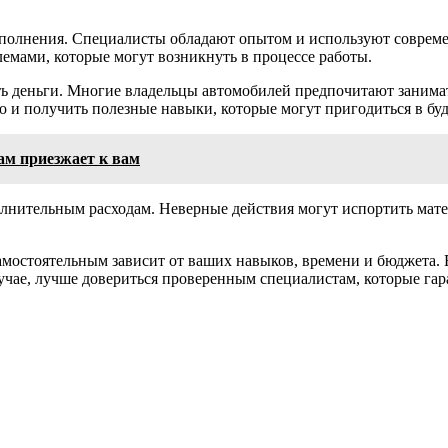
сполнения. Специалисты обладают опытом и используют совреме
емами, которые могут возникнуть в процессе работы.
 деньги. Многие владельцы автомобилей предпочитают занимать
но и получить полезные навыки, которые могут пригодиться в бу
ам приезжает к вам
нительным расходам. Неверные действия могут испортить матери
остоятельным зависит от ваших навыков, времени и бюджета. Е
учае, лучше довериться проверенным специалистам, которые гар