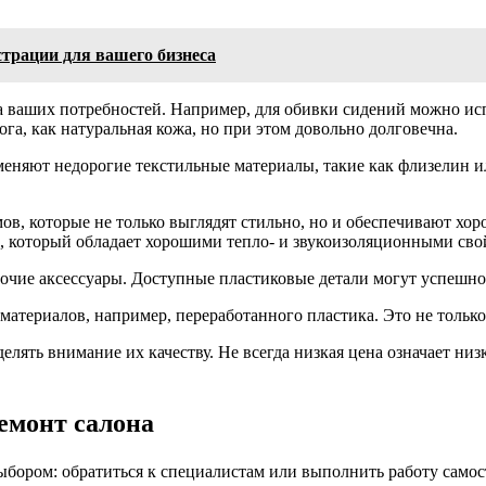
трации для вашего бизнеса
 ваших потребностей. Например, для обивки сидений можно исп
ога, как натуральная кожа, но при этом довольно долговечна.
меняют недорогие текстильные материалы, такие как флизелин и
, которые не только выглядят стильно, но и обеспечивают хор
, который обладает хорошими тепло- и звукоизоляционными сво
рочие аксессуары. Доступные пластиковые детали могут успешно
атериалов, например, переработанного пластика. Это не только
лять внимание их качеству. Не всегда низкая цена означает низ
емонт салона
выбором: обратиться к специалистам или выполнить работу само