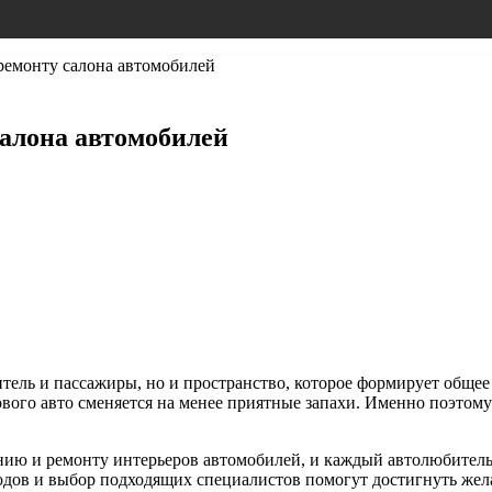
ремонту салона автомобилей
салона автомобилей
одитель и пассажиры, но и пространство, которое формирует обще
ового авто сменяется на менее приятные запахи. Именно поэтом
нию и ремонту интерьеров автомобилей, и каждый автолюбитель
ов и выбор подходящих специалистов помогут достигнуть желаем