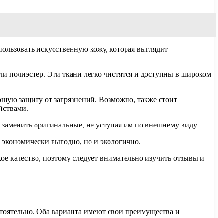
ользовать искусственную кожу, которая выглядит
ли полиэстер. Эти ткани легко чистятся и доступны в широком
ошую защиту от загрязнений. Возможно, также стоит
йствами.
 заменить оригинальные, не уступая им по внешнему виду.
 экономически выгодно, но и экологично.
кое качество, поэтому следует внимательно изучить отзывы и
стоятельно. Оба варианта имеют свои преимущества и