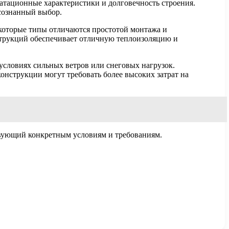
атационные характеристики и долговечность строения.
осознанный выбор.
которые типы отличаются простотой монтажа и
нструкций обеспечивает отличную теплоизоляцию и
словиях сильных ветров или снеговых нагрузок.
нструкции могут требовать более высоких затрат на
твующий конкретным условиям и требованиям.