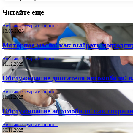
Читайте еще
Авто аксессуары и тюнинг
13.05.2026
Моторное масло: как выбрать подходящ
Авто аксессуары и тюнинг
11.12.2025
Обслуживание двигателя автомобиля: 
Авто аксессуары и тюнинг
11.12.2025
Обслуживание автомобиля: как сохрани
Авто аксессуары и тюнинг
30.11.2025