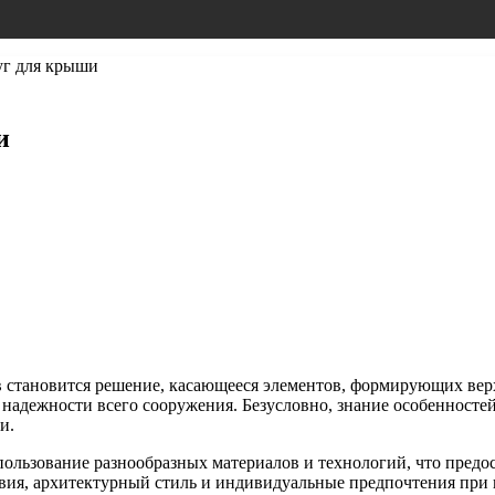
уг для крыши
и
 становится решение, касающееся элементов, формирующих вер
 надежности всего сооружения. Безусловно, знание особенносте
и.
пользование разнообразных материалов и технологий, что предо
вия, архитектурный стиль и индивидуальные предпочтения при 