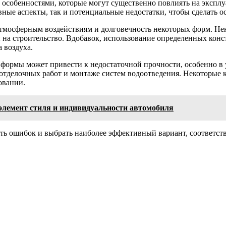
особенностями, которые могут существенно повлиять на эксплу
ные аспекты, так и потенциальные недостатки, чтобы сделать 
тмосферным воздействиям и долговечность некоторых форм. Не
ы на строительство. Вдобавок, использование определенных ко
 воздуха.
ормы может привести к недостаточной прочности, особенно в у
делочных работ и монтаже систем водоотведения. Некоторые ко
овании.
элемент стиля и индивидуальности автомобиля
ать ошибок и выбрать наиболее эффективный вариант, соответс