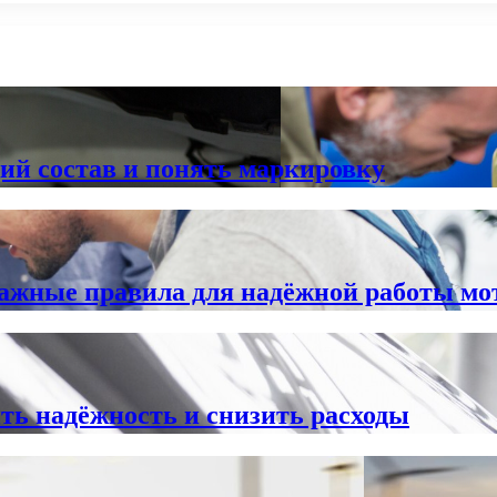
ий состав и понять маркировку
важные правила для надёжной работы мо
ть надёжность и снизить расходы