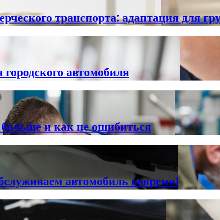
рческого транспорта: адаптация для гру
я городского автомобиля
больше и как не ошибиться
бслуживаем автомобиль вовремя!