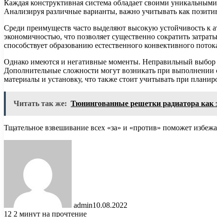
Каждая конструктивная система обладает своими уникальными 
Анализируя различные варианты, важно учитывать как позитив
Среди преимуществ часто выделяют высокую устойчивость к а
экономичностью, что позволяет существенно сократить затрат
способствует образованию естественного конвективного потока
Однако имеются и негативные моменты. Неправильный выбор ф
Дополнительные сложности могут возникать при выполнении от
материалы и установку, что также стоит учитывать при планир
Читать так же:
Тюнингованные решетки радиатора как 
Тщательное взвешивание всех «за» и «против» поможет избеж
admin
10.08.2022
12
2 минут на прочтение