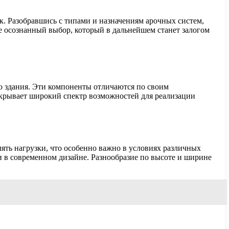
. Разобравшись с типами и назначениям арочных систем,
е осознанный выбор, который в дальнейшем станет залогом
о здания. Эти компоненты отличаются по своим
ткрывает широкий спектр возможностей для реализации
ть нагрузки, что особенно важно в условиях различных
и в современном дизайне. Разнообразие по высоте и ширине