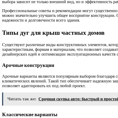
выбора зависит не только внешний вид, но и эффективность ра
Профессиональные советы и рекомендации могут существенно о
можно значительно улучшить общее восприятие конструкции. О
надежности и долговечности всего здания.
Типы дуг для крыш частных домов
Существуют различные виды конструктивных элементов, котор
характеристикам, формам и материалам, что позволяет создав
дизайнерских идей и оптимизации эксплуатационных качеств 
Арочные конструкции
Арочные варианты являются популярным выбором благодаря сво
климатических явлений. Такой тип обеспечивает надежную защи
позволяет адаптировать их под любой проект.
Читать так же:
Срочная скупка авто: быстрый и просто
Классические варианты