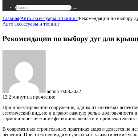
Поиск...
Главная
/
Авто аксессуары и тюнинг
/
Рекомендации по выбору д
Авто аксессуары и тюнинг
Рекомендации по выбору дуг для крыш
admin
10.08.2022
12
2 минут на прочтение
При проектировании сооружения, одним из ключевых аспектов
эстетический вид, но и играют важную роль в долговечности и
гармоничное сочетание функциональности и привлекательност
В современных строительных практиках акцент делается на ис
решений. При этом необходимо учитывать климатические усло