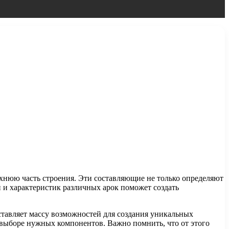
хнюю часть строения. Эти составляющие не только определяют
й и характеристик различных арок поможет создать
ставляет массу возможностей для создания уникальных
выборе нужных компонентов. Важно помнить, что от этого