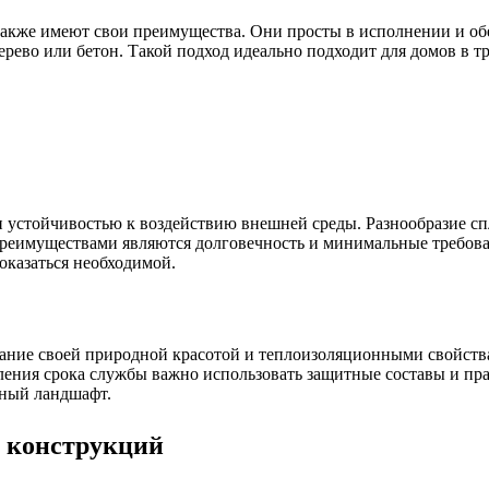
 также имеют свои преимущества. Они просты в исполнении и о
ерево или бетон. Такой подход идеально подходит для домов в 
 устойчивостью к воздействию внешней среды. Разнообразие сп
реимуществами являются долговечность и минимальные требова
оказаться необходимой.
ие своей природной красотой и теплоизоляционными свойствам
ения срока службы важно использовать защитные составы и пра
ный ландшафт.
 конструкций