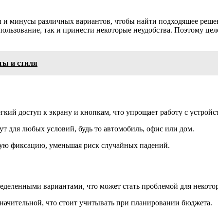
ы и минусы различных вариантов, чтобы найти подходящее реше
пользование, так и принести некоторые неудобства. Поэтому це
ты и стиля
кий доступ к экрану и кнопкам, что упрощает работу с устройс
т для любых условий, будь то автомобиль, офис или дом.
ую фиксацию, уменьшая риск случайных падений.
ределенными вариантами, что может стать проблемой для некото
ачительной, что стоит учитывать при планировании бюджета.