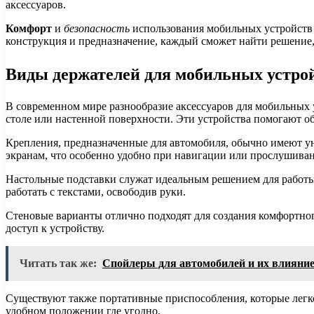
аксессуаров.
Комфорт
и
безопасность
использования мобильных устройств 
конструкция и предназначение, каждый сможет найти решение,
Виды держателей для мобильных устро
В современном мире разнообразие аксессуаров для мобильных 
столе или настенной поверхности. Эти устройства помогают о
Крепления, предназначенные для автомобиля, обычно имеют ун
экранам, что особенно удобно при навигации или прослушива
Настольные подставки служат идеальным решением для работы 
работать с текстами, освободив руки.
Стеновые варианты отлично подходят для создания комфортног
доступ к устройству.
Читать так же:
Спойлеры для автомобилей и их влияние
Существуют также портативные приспособления, которые легко
удобном положении где угодно.