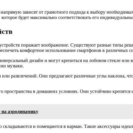
напрямую зависят от грамотного подхода к выбору необходимых 
 которое будет максимально соответствовать его индивидуальны
йств
устройств поражает воображение. Существуют разные типы реше
беспечить комфортное использование смартфонов в различных си
иверсальный дизайн и могут крепиться на лобовом стекле или 
нии музыки.
или развлечений. Они предлагают различные углы наклона, что
о пространства в домашних условиях. Они устойчиво крепятся н
 на аэродинамику
 складываются и помещаются в карман. Такие аксессуары идеал