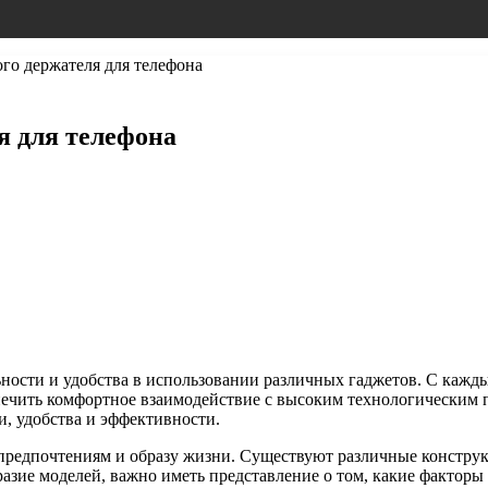
го держателя для телефона
я для телефона
ости и удобства в использовании различных гаджетов. С каждым
печить комфортное взаимодействие с высоким технологическим 
, удобства и эффективности.
предпочтениям и образу жизни. Существуют различные конструк
азие моделей, важно иметь представление о том, какие фактор