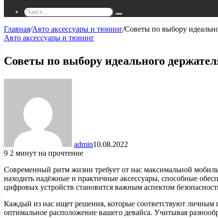
Поиск...
Главная
/
Авто аксессуары и тюнинг
/
Советы по выбору идеально
Авто аксессуары и тюнинг
Советы по выбору идеального держател
admin
10.08.2022
9
2 минут на прочтение
Современный ритм жизни требует от нас максимальной мобильн
находить надёжные и практичные аксессуары, способные обес
цифровых устройств становится важным аспектом безопасности
Каждый из нас ищет решения, которые соответствуют личным 
оптимальное расположение вашего девайса. Учитывая разнообр