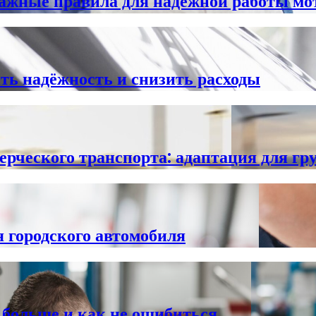
важные правила для надёжной работы мо
ть надёжность и снизить расходы
рческого транспорта: адаптация для гру
я городского автомобиля
больше и как не ошибиться