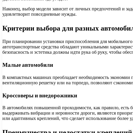
Наконец, выбор модели зависит от личных предпочтений и зада
удовлетворит повседневные нужды.
Критерии выбора для разных автомоби
При планировании установки приспособления для мобильного у
автотранспортные средства обладают уникальными характерист
безопасность и эстетика должны идти рука об руку, чтобы обе
Малые автомобили
В компактных машинах преобладает необходимость экономии п
вентиляционную решетку или на торпедо, позволяют сэкономить
Кроссоверы и внедорожники
В автомобилях повышенной проходимости, как правило, есть б
выдерживать вибрации и неровности дороги, являются приорит
или адаптивных креплений, что сделает использование более 
Преимущества и недостатки креплений