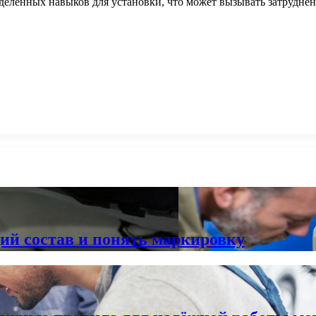
деленных навыков для установки, что может вызывать затруднен
ий состав и понять маркировку