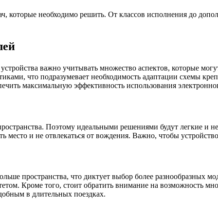
ч, которые необходимо решить. От классов исполнения до допол
лей
стройства важно учитывать множество аспектов, которые могут
иками, что подразумевает необходимость адаптации схемы креп
спечить максимальную эффективность использования электронног
ространства. Поэтому идеальными решениями будут легкие и не
 место и не отвлекаться от вождения. Важно, чтобы устройство
ольше пространства, что диктует выбор более разнообразных м
етом. Кроме того, стоит обратить внимание на возможность мн
удобным в длительных поездках.