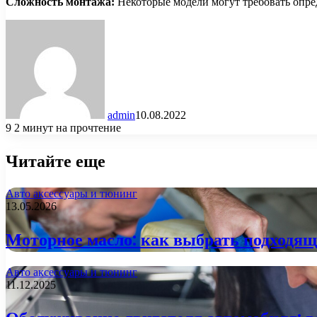
Сложность монтажа:
Некоторые модели могут требовать опре
admin
10.08.2022
9
2 минут на прочтение
Читайте еще
Авто аксессуары и тюнинг
13.05.2026
Моторное масло: как выбрать подходящ
Авто аксессуары и тюнинг
11.12.2025