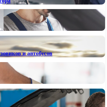
тора
зовиков и автобусов