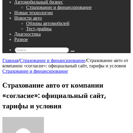
Автомобильный бизнес
Страхование и финансирование
Новые технологии
Новости авто
Обзоры автомобилей
Тест-драйвы
Диагностика
Разное
Поиск...
Главная
/
Страхование и финансирование
/
Страхование авто от
компании «согласие»: официальный сайт, тарифы и условия
Страхование и финансирование
Страхование авто от компании
«согласие»: официальный сайт,
тарифы и условия