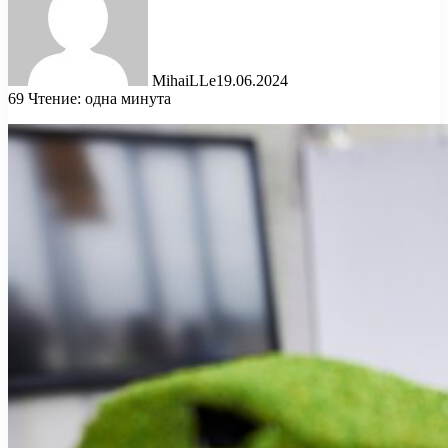
MihaiLLe
19.06.2024
69
Чтение: одна минута