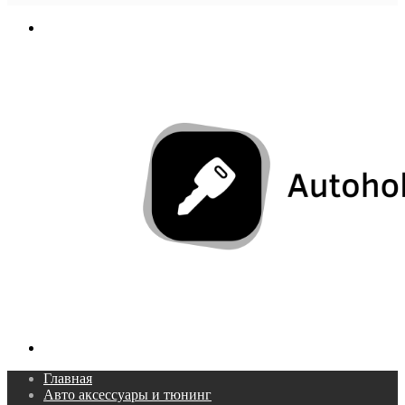
In
Меню
Поиск...
Главная
Авто аксессуары и тюнинг