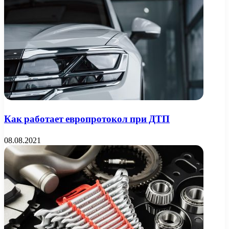
Как работает европротокол при ДТП
08.08.2021