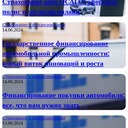
Страхование авто ОСАГО: оформите
полис в согласии онлайн
Страхование и финансирование
14.06.2024
Государственное финансирование
автомобильной промышленности:
новый виток инноваций и роста
Страхование и финансирование
14.06.2024
Финансирование покупки автомобиля:
все, что вам нужно знать
Страхование и финансирование
13.06.2024