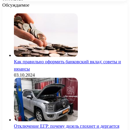
Обсуждаемое
Как правильно оформить банковский вклад: советы и
нюансы
03.10.2024
Отключение ЕГР: почему дизель глохнет и дергается