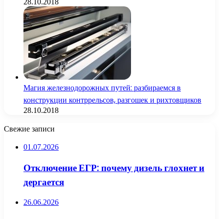
28.10.2018
Магия железнодорожных путей: разбираемся в
конструкции контррельсов, разгошек и рихтовщиков
28.10.2018
Свежие записи
01.07.2026
Отключение ЕГР: почему дизель глохнет и
дергается
26.06.2026