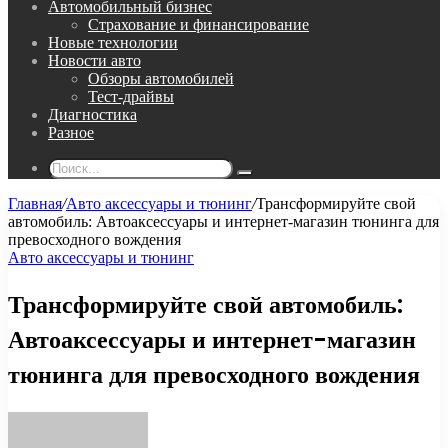
Автомобильный бизнес
Страхование и финансирование
Новые технологии
Новости авто
Обзоры автомобилей
Тест-драйвы
Диагностика
Разное
Поиск...
Главная
/
Авто аксессуары и тюнинг
/
Трансформируйте свой
автомобиль: Автоаксессуары и интернет-магазин тюнинга для
превосходного вождения
Авто аксессуары и тюнинг
Трансформируйте свой автомобиль:
Автоаксессуары и интернет-магазин
тюнинга для превосходного вождения