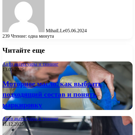
MihaiLLe
05.06.2024
239
Чтение: одна минута
Читайте еще
Авто аксессуары и тюнинг
13.05.2026
Моторное масло: как выбрать
подходящий состав и понять
маркировку
Авто аксессуары и тюнинг
11.12.2025