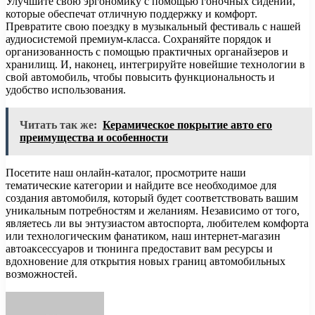
Улучшите свою эргономику с помощью гоночных сидений,
которые обеспечат отличную поддержку и комфорт.
Превратите свою поездку в музыкальный фестиваль с нашей
аудиосистемой премиум-класса. Сохраняйте порядок и
организованность с помощью практичных органайзеров и
хранилищ. И, наконец, интегрируйте новейшие технологии в
свой автомобиль, чтобы повысить функциональность и
удобство использования.
Читать так же:
Керамическое покрытие авто его
преимущества и особенности
Посетите наш онлайн-каталог, просмотрите наши
тематические категории и найдите все необходимое для
создания автомобиля, который будет соответствовать вашим
уникальным потребностям и желаниям. Независимо от того,
являетесь ли вы энтузиастом автоспорта, любителем комфорта
или технологическим фанатиком, наш интернет-магазин
автоаксессуаров и тюнинга предоставит вам ресурсы и
вдохновение для открытия новых границ автомобильных
возможностей.