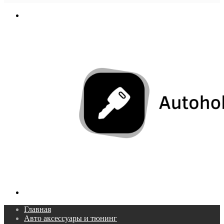
In
Меню
Поиск...
Главная
Авто аксессуары и тюнинг