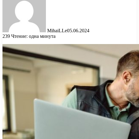
MihaiLLe
05.06.2024
239
Чтение: одна минута