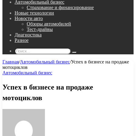
Автомобильный бизнес
Страхование и финансирование
Новые технологии
Новости авто
Обзоры автомобилей
Тест-драйвы
Диагностика
Разное
Поиск...
Главная
/
Автомобильный бизнес
/
Успех в бизнесе на продаже
мотоциклов
Автомобильный бизнес
Успех в бизнесе на продаже
мотоциклов