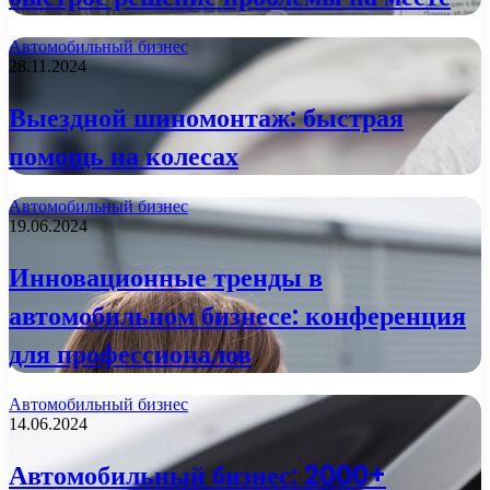
Автомобильный бизнес
28.11.2024
Выездной шиномонтаж: быстрая
помощь на колесах
Автомобильный бизнес
19.06.2024
Инновационные тренды в
автомобильном бизнесе: конференция
для профессионалов
Автомобильный бизнес
14.06.2024
Автомобильный бизнес: 2000+