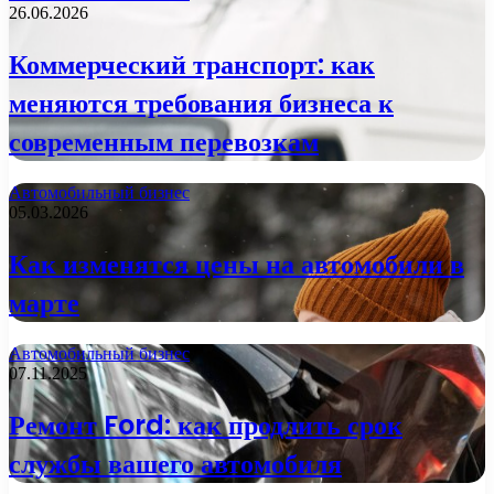
26.06.2026
Коммерческий транспорт: как
меняются требования бизнеса к
современным перевозкам
Автомобильный бизнес
05.03.2026
Как изменятся цены на автомобили в
марте
Автомобильный бизнес
07.11.2025
Ремонт Ford: как продлить срок
службы вашего автомобиля