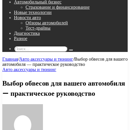
Автомобильный бизнес
Страхование и финансирование
Новые технологии
Новости авто
Обзоры автомобилей
Тест-драйвы
Диагностика
Разное
Поиск...
Главная
/
Авто аксессуары и тюнинг
/
Выбор обвесов для вашего
автомобиля — практическое руководство
Авто аксессуары и тюнинг
Выбор обвесов для вашего автомобиля
— практическое руководство