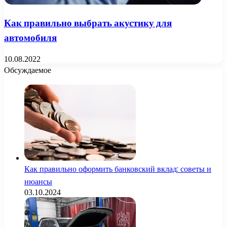
Как правильно выбрать акустику для
автомобиля
10.08.2022
Обсуждаемое
Как правильно оформить банковский вклад: советы и
нюансы
03.10.2024