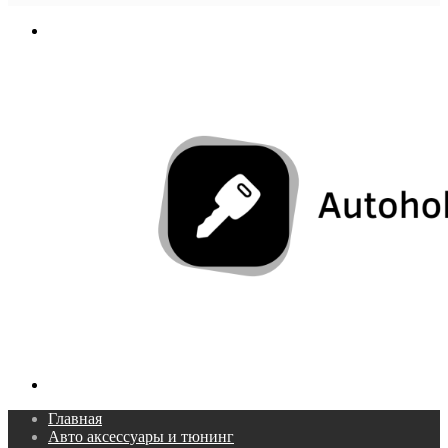
In
Меню
Поиск...
Главная
Авто аксессуары и тюнинг