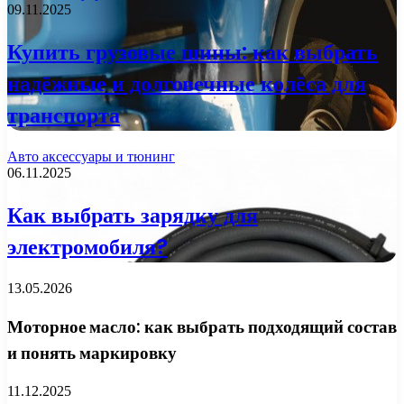
09.11.2025
Купить грузовые шины: как выбрать
надёжные и долговечные колёса для
транспорта
Авто аксессуары и тюнинг
06.11.2025
Как выбрать зарядку для
электромобиля?
13.05.2026
Моторное масло: как выбрать подходящий состав
и понять маркировку
11.12.2025