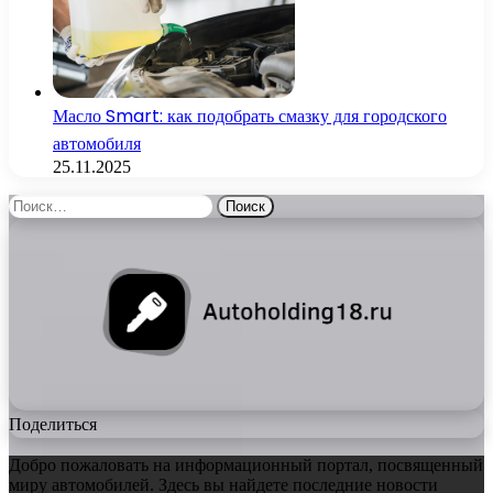
Масло Smart: как подобрать смазку для городского
автомобиля
25.11.2025
Найти:
Поделиться
Добро пожаловать на информационный портал, посвященный
миру автомобилей. Здесь вы найдете последние новости