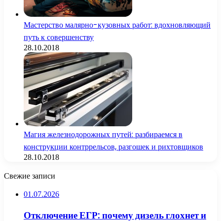
Мастерство малярно-кузовных работ: вдохновляющий
путь к совершенству
28.10.2018
Магия железнодорожных путей: разбираемся в
конструкции контррельсов, разгошек и рихтовщиков
28.10.2018
Свежие записи
01.07.2026
Отключение ЕГР: почему дизель глохнет и