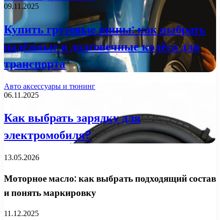
09.11.2025
Купить грузовые шины: как выбрать
надёжные и долговечные колёса для
транспорта
Авто аксессуары и тюнинг
06.11.2025
Как выбрать зарядку для
электромобиля?
13.05.2026
Моторное масло: как выбрать подходящий состав
и понять маркировку
11.12.2025