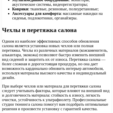
акустические системы, видеорегистраторы;
Коврики
: тканевые, резиновые, полиуретановые;
Аксессуары для комфорта
: массажные накидки на
сиденья, подлокотники, органайзеры.
Чехлы и перетяжка салона
Одним из наиболее эффективных способов обновления
салона является установка новых чехлов или полная
перетяжка. Чехлы из различных материалов (кожзаменитель,
алькантара, экокожа) позволяют быстро изменить внешний
вид сидений и защитить их от износа. Перетяжка салона —
более сложная и дорогостоящая процедура, но она дает
возможность кардинально обновить интерьер автомобиля,
используя материалы высокого качества и индивидуальный
дизайн.
При выборе чехлов или материала для перетяжки салона
следует учитывать факторы, которые влияют на внешний вид
и долговечность материала: стойкость к износу, легкость
очистки, устойчивость к ультрафиолету. Профессиональные
студии тюнинга салона помогут вам подобрать оптимальные
решения и произвести установку с гарантией качества.