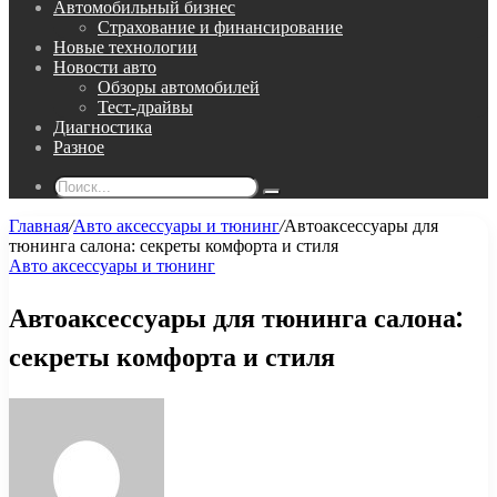
Автомобильный бизнес
Страхование и финансирование
Новые технологии
Новости авто
Обзоры автомобилей
Тест-драйвы
Диагностика
Разное
Поиск...
Главная
/
Авто аксессуары и тюнинг
/
Автоаксессуары для
тюнинга салона: секреты комфорта и стиля
Авто аксессуары и тюнинг
Автоаксессуары для тюнинга салона:
секреты комфорта и стиля