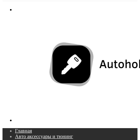
In
Меню
Поиск...
Главная
Авто аксессуары и тюнинг