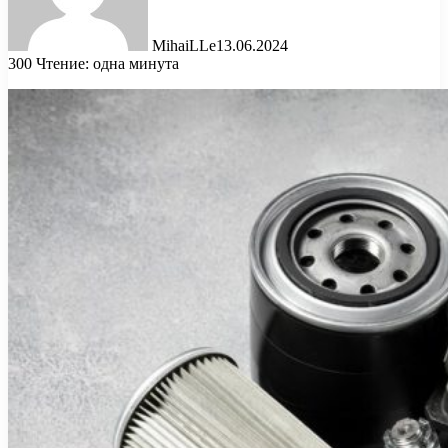
MihaiLLe
13.06.2024
300
Чтение: одна минута