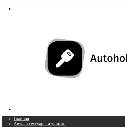
In
Меню
Поиск...
Главная
Авто аксессуары и тюнинг