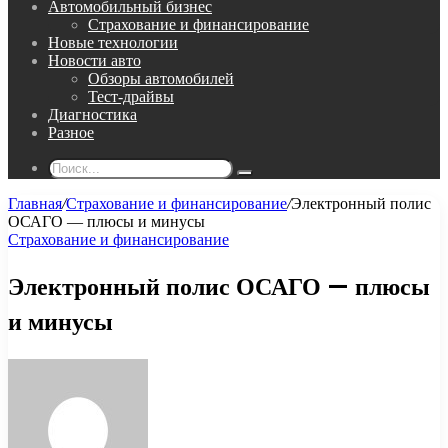
Автомобильный бизнес
Страхование и финансирование
Новые технологии
Новости авто
Обзоры автомобилей
Тест-драйвы
Диагностика
Разное
Поиск...
Главная
/
Страхование и финансирование
/
Электронный полис
ОСАГО — плюсы и минусы
Страхование и финансирование
Электронный полис ОСАГО — плюсы
и минусы