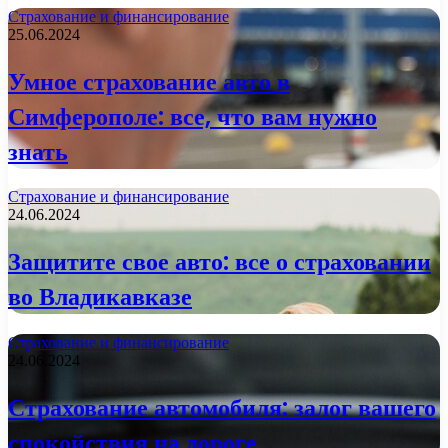
Страхование и финансирование
25.06.2024
Умное страхование авто в
Симферополе: все, что вам нужно
знать
Страхование и финансирование
24.06.2024
Защитите свое авто: все о страховании
во Владикавказе
Страхование и финансирование
24.06.2024
Страхование автомобиля: залог вашего
спокойствия на дороге