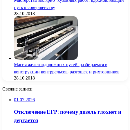
Мастерство малярно-кузовных работ: вдохновляющий
путь к совершенству
28.10.2018
Магия железнодорожных путей: разбираемся в
конструкции контррельсов, разгошек и рихтовщиков
28.10.2018
Свежие записи
01.07.2026
Отключение ЕГР: почему дизель глохнет и
дергается