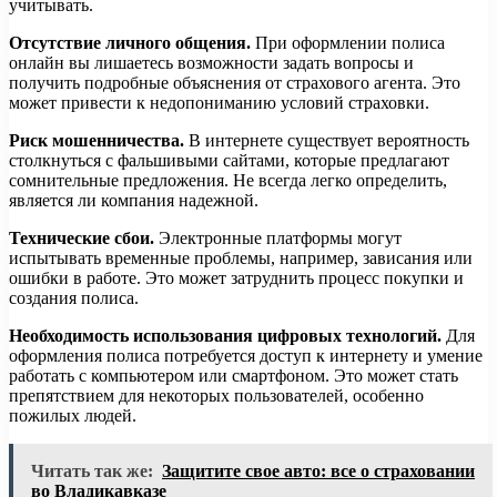
учитывать.
Отсутствие личного общения.
При оформлении полиса
онлайн вы лишаетесь возможности задать вопросы и
получить подробные объяснения от страхового агента. Это
может привести к недопониманию условий страховки.
Риск мошенничества.
В интернете существует вероятность
столкнуться с фальшивыми сайтами, которые предлагают
сомнительные предложения. Не всегда легко определить,
является ли компания надежной.
Технические сбои.
Электронные платформы могут
испытывать временные проблемы, например, зависания или
ошибки в работе. Это может затруднить процесс покупки и
создания полиса.
Необходимость использования цифровых технологий.
Для
оформления полиса потребуется доступ к интернету и умение
работать с компьютером или смартфоном. Это может стать
препятствием для некоторых пользователей, особенно
пожилых людей.
Читать так же:
Защитите свое авто: все о страховании
во Владикавказе