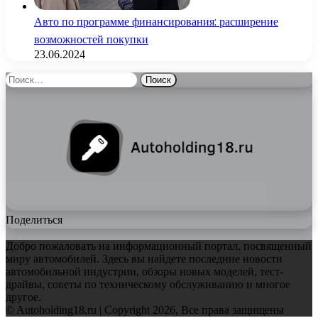
Авто по программе финансирования: расширение
возможностей покупки
23.06.2024
Найти:
Поделиться
Добро пожаловать на информационный портал, посвященный
миру автомобилей. Здесь вы найдете последние новости
автомобильной индустрии, обзоры новых моделей, тест-
драйвы, советы по техническому обслуживанию и многое
другое.
© Autoholding18.ru | Copyright 2026, Все права защищены