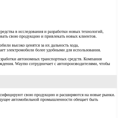
едства в исследования и разработки новых технологий,
вать свою продукцию и привлекать новых клиентов.
обили высоко ценятся за их дальность хода,
лает электромобили более удобными для использования.
азработки автономных транспортных средств. Компания
ождения. Waymo сотрудничает с автопроизводителями, чтобы
ерсифицируют свою продукцию и расширяются на новые рынки.
Будущее автомобильной промышленности обещает быть