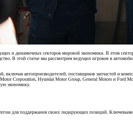
щих и динамичных секторов мировой экономики. В этом секто
ство. В этой статье мы рассмотрим ведущих игроков в автомоби
, включая автопроизводителей, поставщиков запчастей и комп
Motor Corporation, Hyundai Motor Group, General Motors и Ford
ную экономику.
тегии для поддержания своих лидирующих позиций. Ключевыми 