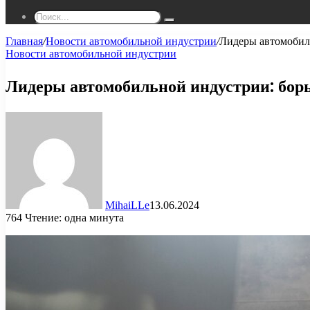
Поиск...
Главная
/
Новости автомобильной индустрии
/
Лидеры автомобил
Новости автомобильной индустрии
Лидеры автомобильной индустрии: борь
MihaiLLe
13.06.2024
764
Чтение: одна минута