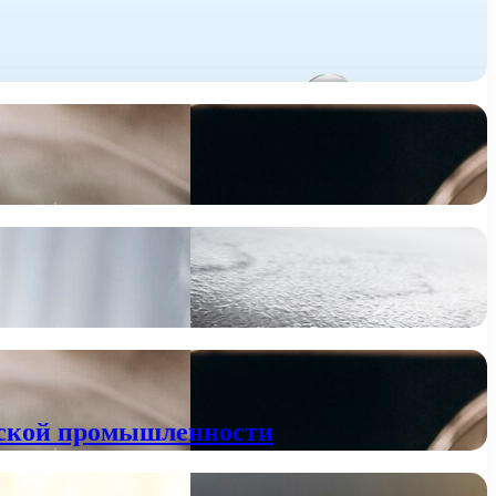
нской промышленности