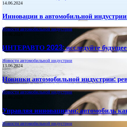
14.06.2024
Инновации в автомобильной индустрии
Новости автомобильной индустрии
14.06.2024
ИНТЕРАВТО 2023: исследуйте будущее
Новости автомобильной индустрии
13.06.2024
Новинки автомобильной индустрии: ре
Новости автомобильной индустрии
12.06.2024
Управляя инновациями: автомобиль ка
Новости автомобильной индустрии