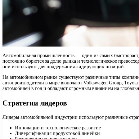
Автомобильная промышленность — один из самых быстрорасту
постоянно борются за долю рынка и технологическое превосход
они используют для поддержания лидирующих позиций.
На автомобильном рынке существуют различные типы компаний
автопроизводители в мире включают Volkswagen Group, Toyota 
автомобилей в год и обладают огромным влиянием на глобаль
Стратегии лидеров
Лидеры автомобильной индустрии используют различные стра
Инновации и технологическое развитие
Диверсификация продуктовой линейки
Расширение на новые рынки