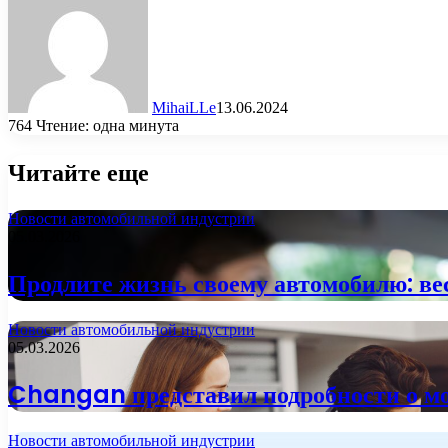
MihaiLLe
13.06.2024
764
Чтение: одна минута
Читайте еще
Новости автомобильной индустрии
05.03.2026
Продлите жизнь своему автомобилю: ве
Новости автомобильной индустрии
05.03.2026
Changan представил подробности о м
Новости автомобильной индустрии