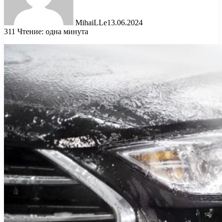
MihaiLLe
13.06.2024
311
Чтение: одна минута