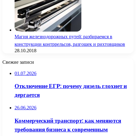
Магия железнодорожных путей: разбираемся в
конструкции контррельсов, разгошек и рихтовщиков
28.10.2018
Свежие записи
01.07.2026
Отключение ЕГР: почему дизель глохнет и
дергается
26.06.2026
Коммерческий транспорт: как меняются
требования бизнеса к современным