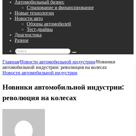
Автомобильный бизнес
Страхование и финансирование
Новые технологии
Новости авто
Обзоры автомобилей
Тест-драйвы
Диагностика
Разное
Поиск...
Главная
/
Новости автомобильной индустрии
/
Новинки
автомобильной индустрии: революция на колесах
Новости автомобильной индустрии
Новинки автомобильной индустрии:
революция на колесах