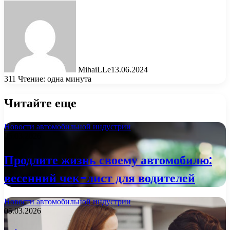
MihaiLLe
13.06.2024
311
Чтение: одна минута
Читайте еще
Новости автомобильной индустрии
05.03.2026
Продлите жизнь своему автомобилю:
весенний чек-лист для водителей
Новости автомобильной индустрии
05.03.2026