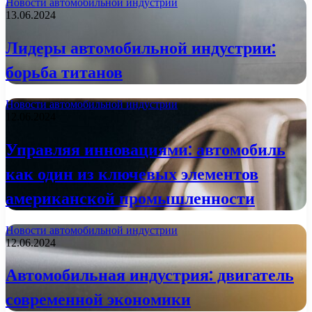
Новости автомобильной индустрии
13.06.2024
Лидеры автомобильной индустрии:
борьба титанов
Новости автомобильной индустрии
12.06.2024
Управляя инновациями: автомобиль
как один из ключевых элементов
американской промышленности
Новости автомобильной индустрии
12.06.2024
Автомобильная индустрия: двигатель
современной экономики