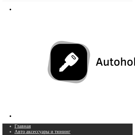
In
Меню
Поиск...
Главная
Авто аксессуары и тюнинг