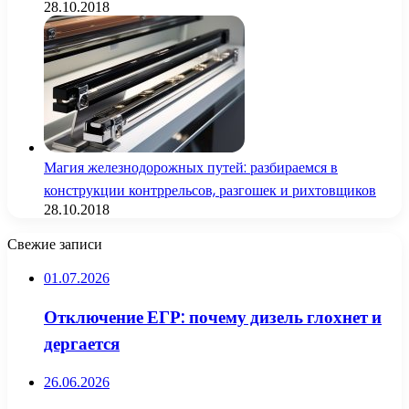
28.10.2018
Магия железнодорожных путей: разбираемся в
конструкции контррельсов, разгошек и рихтовщиков
28.10.2018
Свежие записи
01.07.2026
Отключение ЕГР: почему дизель глохнет и
дергается
26.06.2026