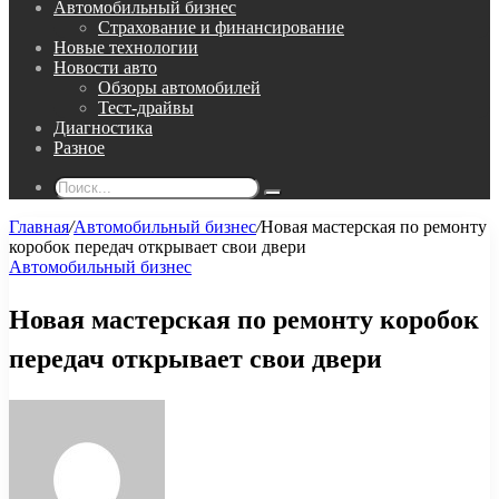
Автомобильный бизнес
Страхование и финансирование
Новые технологии
Новости авто
Обзоры автомобилей
Тест-драйвы
Диагностика
Разное
Поиск...
Главная
/
Автомобильный бизнес
/
Новая мастерская по ремонту
коробок передач открывает свои двери
Автомобильный бизнес
Новая мастерская по ремонту коробок
передач открывает свои двери