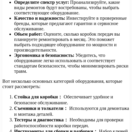
Определите спектр услуг:
Проанализируйте, какие
виды ремонтов будут востребованы, чтобы выбрать
соответствующее оборудование.
Качество и надежность:
Инвестируйте в проверенные
бренды, которые предлагают гарантии и сервисное
обслуживание.
Обьем работ:
Оцените, сколько коробок передач вы
планируете ремонтировать в месяц. Это поможет
выбрать подходящее оборудование по мощности и
производительности.
Эргономика и безопасность:
Убедитесь, что
оборудование легко использовать и соответствует
стандартам безопасности, чтобы минимизировать риски
травм.
Вот несколько основных категорий оборудования, которые
стоит рассмотреть:
Стойка для коробки：
Обеспечивает удобное и
безопасное обслуживание.
Съемники и толкатели：
Используются для демонтажа
и монтажа деталей.
Тестеры и диагностика：
Необходимы для проверки
работоспособности коробки передач.
Инструменты для сборки и разборки：
Набор ключей,