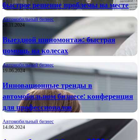
быстрое решение проблемы на месте
Автомобильный бизнес
28.11.2024
Выездной шиномонтаж: быстрая
помощь на колесах
Автомобильный бизнес
19.06.2024
Инновационные тренды в
автомобильном бизнесе: конференция
для профессионалов
Автомобильный бизнес
14.06.2024