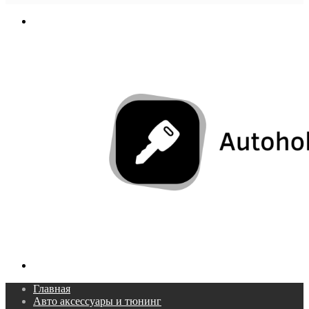
In
Меню
Поиск...
Главная
Авто аксессуары и тюнинг