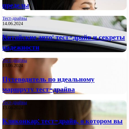
пределы
Тест-драйвы
14.06.2024
Китайские авто: тест-драйв и секреты
надежности
Тест-драйвы
13.06.2024
Путеводитель по идеальному
маршруту тест-драйва
Тест-драйвы
13.06.2024
Кликонкар: тест-драйв, о котором вы