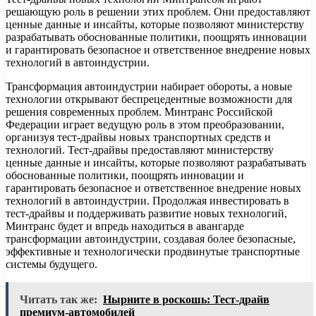
решающую роль в решении этих проблем. Они предоставляют
ценные данные и инсайты, которые позволяют министерству
разрабатывать обоснованные политики, поощрять инновации
и гарантировать безопасное и ответственное внедрение новых
технологий в автоиндустрии.
Трансформация автоиндустрии набирает обороты, а новые
технологии открывают беспрецедентные возможности для
решения современных проблем. Минтранс Российской
Федерации играет ведущую роль в этом преобразовании,
организуя тест-драйвы новых транспортных средств и
технологий. Тест-драйвы предоставляют министерству
ценные данные и инсайты, которые позволяют разрабатывать
обоснованные политики, поощрять инновации и
гарантировать безопасное и ответственное внедрение новых
технологий в автоиндустрии. Продолжая инвестировать в
тест-драйвы и поддерживать развитие новых технологий,
Минтранс будет и впредь находиться в авангарде
трансформации автоиндустрии, создавая более безопасные,
эффективные и технологически продвинутые транспортные
системы будущего.
Читать так же:
Нырните в роскошь: Тест-драйв
премиум-автомобилей