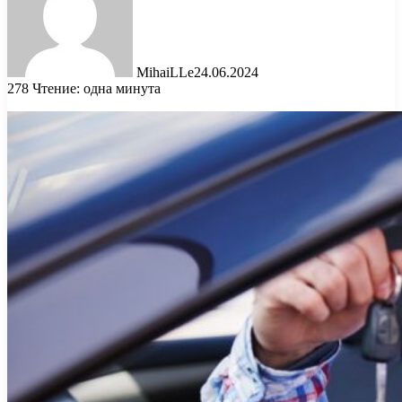
MihaiLLe
24.06.2024
278
Чтение: одна минута