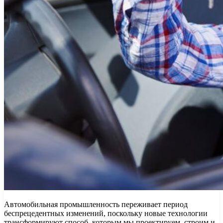
Автомобильная промышленность переживает период
беспрецедентных изменений, поскольку новые технологии
трансформируют способ, которым мы проектируем, строим и