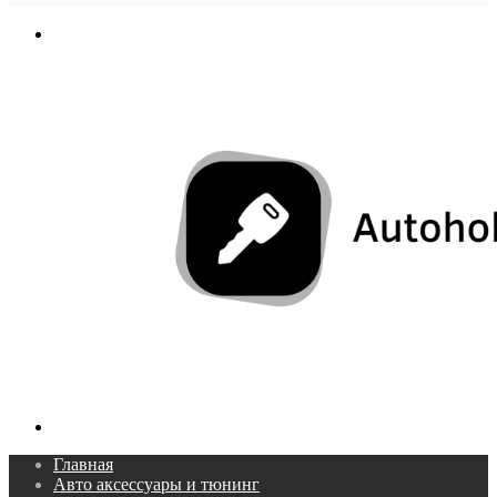
In
Меню
Поиск...
Главная
Авто аксессуары и тюнинг