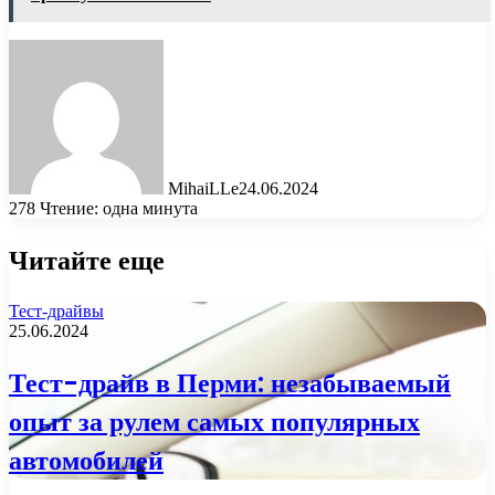
MihaiLLe
24.06.2024
278
Чтение: одна минута
Читайте еще
Тест-драйвы
25.06.2024
Тест-драйв в Перми: незабываемый
опыт за рулем самых популярных
автомобилей