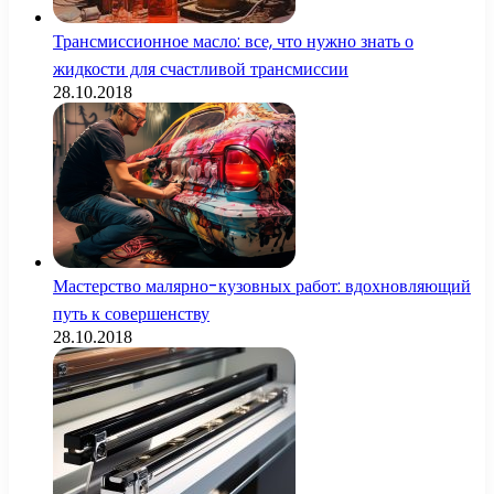
Трансмиссионное масло: все, что нужно знать о
жидкости для счастливой трансмиссии
28.10.2018
Мастерство малярно-кузовных работ: вдохновляющий
путь к совершенству
28.10.2018