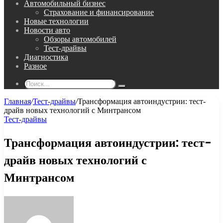
Автомобильный бизнес
Страхование и финансирование
Новые технологии
Новости авто
Обзоры автомобилей
Тест-драйвы
Диагностика
Разное
Поиск...
Главная
/
Тест-драйвы
/
Трансформация автоиндустрии: тест-
драйв новых технологий с Минтрансом
Тест-драйвы
Трансформация автоиндустрии: тест-
драйв новых технологий с
Минтрансом