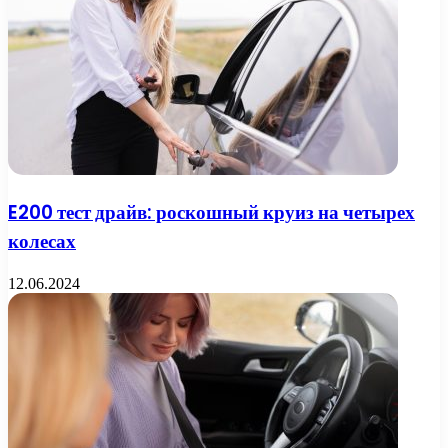
E200 тест драйв: роскошный круиз на четырех
колесах
12.06.2024