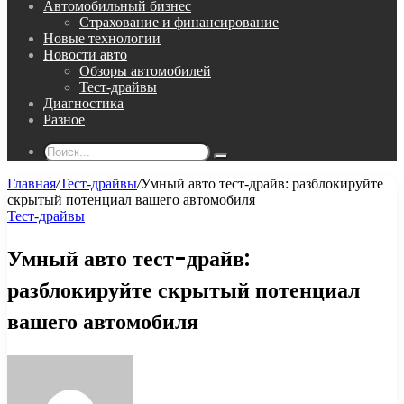
Автомобильный бизнес
Страхование и финансирование
Новые технологии
Новости авто
Обзоры автомобилей
Тест-драйвы
Диагностика
Разное
Поиск...
Главная
/
Тест-драйвы
/
Умный авто тест-драйв: разблокируйте
скрытый потенциал вашего автомобиля
Тест-драйвы
Умный авто тест-драйв:
разблокируйте скрытый потенциал
вашего автомобиля