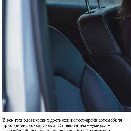
В век технологических достижений тест-драйв автомобиля
приобретает новый смысл. С появлением «»умных»»
автомобилей, оснащенных передовыми функциями и