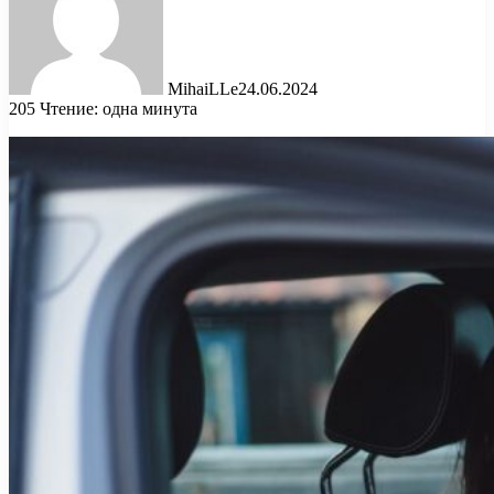
MihaiLLe
24.06.2024
205
Чтение: одна минута