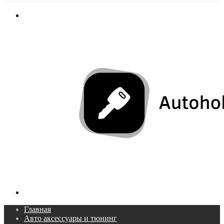
In
Меню
Поиск...
Главная
Авто аксессуары и тюнинг