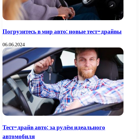
Погрузитесь в мир авто: новые тест-драйвы
06.06.2024
Тест-драйв авто: за рулём идеального
автомобиля