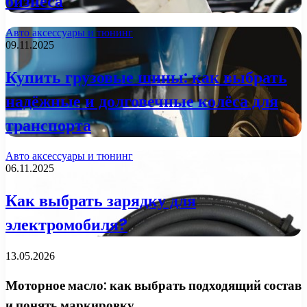
бизнеса
Авто аксессуары и тюнинг
09.11.2025
Купить грузовые шины: как выбрать
надёжные и долговечные колёса для
транспорта
Авто аксессуары и тюнинг
06.11.2025
Как выбрать зарядку для
электромобиля?
13.05.2026
Моторное масло: как выбрать подходящий состав
и понять маркировку