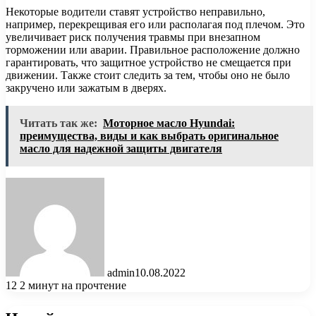
Некоторые водители ставят устройство неправильно,
например, перекрещивая его или располагая под плечом. Это
увеличивает риск получения травмы при внезапном
торможении или аварии. Правильное расположение должно
гарантировать, что защитное устройство не смещается при
движении. Также стоит следить за тем, чтобы оно не было
закручено или зажатым в дверях.
Читать так же:
Моторное масло Hyundai:
преимущества, виды и как выбрать оригинальное
масло для надежной защиты двигателя
admin
10.08.2022
12
2 минут на прочтение