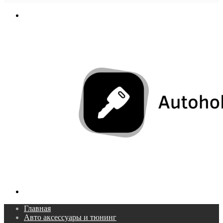
In
Меню
Поиск...
Главная
Авто аксессуары и тюнинг