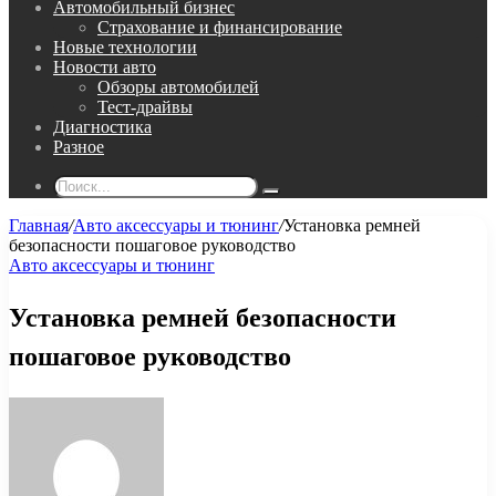
Автомобильный бизнес
Страхование и финансирование
Новые технологии
Новости авто
Обзоры автомобилей
Тест-драйвы
Диагностика
Разное
Поиск...
Главная
/
Авто аксессуары и тюнинг
/
Установка ремней
безопасности пошаговое руководство
Авто аксессуары и тюнинг
Установка ремней безопасности
пошаговое руководство