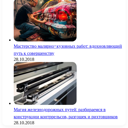
Мастерство малярно-кузовных работ: вдохновляющий
путь к совершенству
28.10.2018
Магия железнодорожных путей: разбираемся в
конструкции контррельсов, разгошек и рихтовщиков
28.10.2018