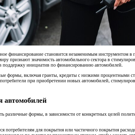
ное финансирование становится незаменимым инструментом в п
 миру признают значимость автомобильного сектора в стимулиро
а в поддержку инициатив по финансированию автомобилей.
ые формы, включая гранты, кредиты с низкими процентными ст
 потребители при приобретении новых автомобилей, стимулирова
я автомобилей
ь различные формы, в зависимости от конкретных целей полит
ся потребителям для покрытия или частичного покрытия расход